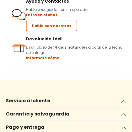
Ayuda y Contactos
Habla enseguida con un operador
Entra en el chat
Habla con nosotros
Devolución fácil
En un plazo de
14 días naturales
a partir de la fecha
de entrega
Infórmate cómo
Servicio al cliente
Garantía y salvaguardia
Pago y entrega