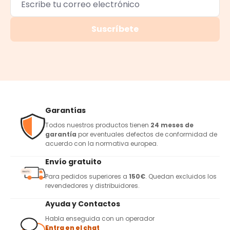
Suscríbete
Garantías
Todos nuestros productos tienen
24 meses de
garantía
por eventuales defectos de conformidad de
acuerdo con la normativa europea.
Envío gratuito
Para pedidos superiores a
150€
. Quedan excluidos los
revendedores y distribuidores.
Ayuda y Contactos
Habla enseguida con un operador
Entra en el chat