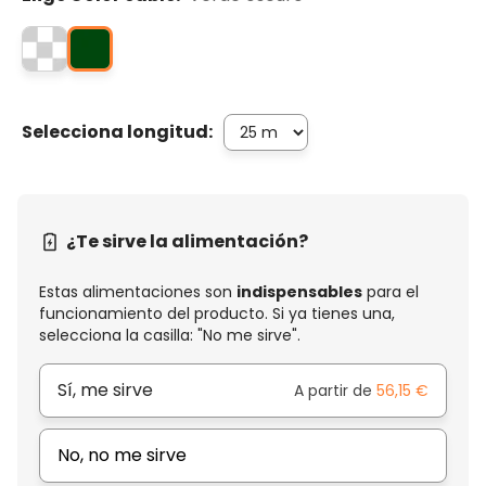
Selecciona longitud:
¿Te sirve la alimentación?
Estas alimentaciones son
indispensables
para el
funcionamiento del producto. Si ya tienes una,
selecciona la casilla: "No me sirve".
Sí, me sirve
A partir de
56,15 €
No, no me sirve