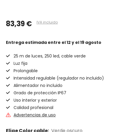
83,39 €
IVA incluido
Entrega estimada
entre el 12 y el 19 agosto
25 m de luces, 250 led, cable verde
Luz fija
Prolongable
Intensidad regulable (regulador no incluido)
Alimentador no incluido
Grado de protección IP67
Uso interior y exterior
Calidad profesional
Advertencias de uso
Elige Color cable:
Verde oscuro