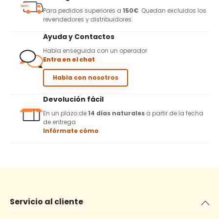
Para pedidos superiores a
150€
. Quedan excluidos los
revendedores y distribuidores.
Ayuda y Contactos
Habla enseguida con un operador
Entra en el chat
Habla con nosotros
Devolución fácil
En un plazo de
14 días naturales
a partir de la fecha
de entrega
Infórmate cómo
Servicio al cliente