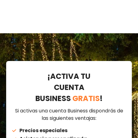
prolongable
¡ACTIVA TU
CUENTA
BUSINESS
GRATIS
!
Si activas una cuenta Business dispondrás de
las siguientes ventajas:
Precios especiales