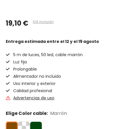
19,10 €
IVA incluido
Entrega estimada
entre el 12 y el 19 agosto
5 m de luces, 50 led, cable marrón
Luz fija
Prolongable
Alimentador no incluido
Uso interior y exterior
Calidad profesional
Advertencias de uso
Elige Color cable:
Marrón