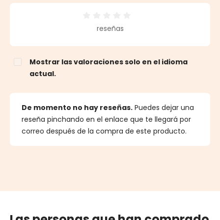
Calificación promedio de 0 de 5 estrellas
reseñas
Mostrar las valoraciones solo en el idioma
actual.
De momento no hay reseñas.
Puedes dejar una
reseña pinchando en el enlace que te llegará por
correo después de la compra de este producto.
Las personas que han comprado