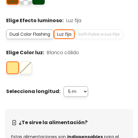
Elige Efecto luminoso:
Luz fija
Dual Color Flashing
Luz fija
Soft Pulse o Luz Fija
Elige Color luz:
Blanco cálido
Selecciona longitud:
¿Te sirve la alimentación?
Estas alimentaciones son
indispensables
para el