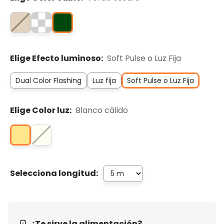
Elige Efecto luminoso:
Soft Pulse o Luz Fija
Dual Color Flashing
Luz fija
Soft Pulse o Luz Fija
Elige Color luz:
Blanco cálido
Selecciona longitud:
¿Te sirve la alimentación?