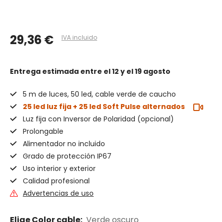
29,36 €
IVA incluido
Entrega estimada
entre el 12 y el 19 agosto
5 m de luces, 50 led, cable verde de caucho
25 led luz fija + 25 led Soft Pulse alternados
Luz fija con Inversor de Polaridad (opcional)
Prolongable
Alimentador no incluido
Grado de protección IP67
Uso interior y exterior
Calidad profesional
Advertencias de uso
Elige Color cable:
Verde oscuro