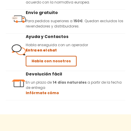
acuerdo con la normativa europea.
Envío gratuito
Para pedidos superiores a
150€
. Quedan excluidos los
revendedores y distribuidores.
Ayuda y Contactos
Habla enseguida con un operador
Entra en el chat
Habla con nosotros
Devolución fácil
En un plazo de
14 días naturales
a partir de la fecha
de entrega
Infórmate cómo