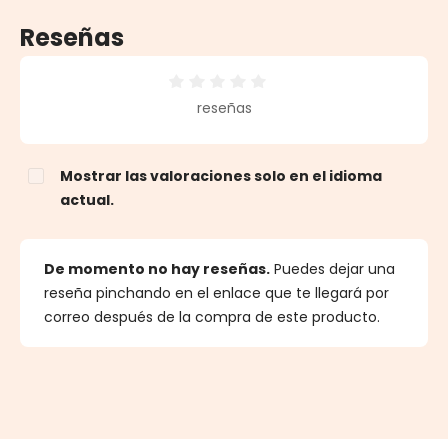
Reseñas
Calificación promedio de 0 de 5 estrellas
reseñas
Mostrar las valoraciones solo en el idioma
actual.
De momento no hay reseñas.
Puedes dejar una
reseña pinchando en el enlace que te llegará por
correo después de la compra de este producto.