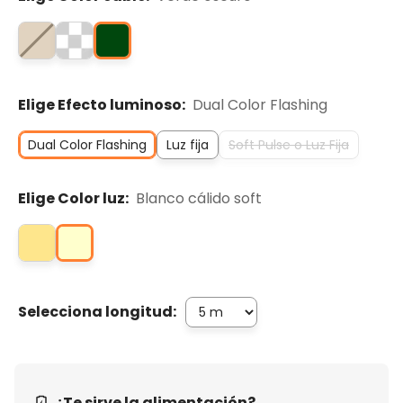
Elige Efecto luminoso:
Dual Color Flashing
Dual Color Flashing
Luz fija
Soft Pulse o Luz Fija
Elige Color luz:
Blanco cálido soft
Selecciona longitud:
¿Te sirve la alimentación?