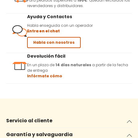
Para pedidos superiores a
150€
. Quedan excluidos los
revendedores y distribuidores.
Ayuda y Contactos
Habla enseguida con un operador
Entra en el chat
Habla con nosotros
Devolución fácil
En un plazo de
14 días naturales
a partir de la fecha
de entrega
Infórmate cómo
Servicio al cliente
Garantía y salvaguardia