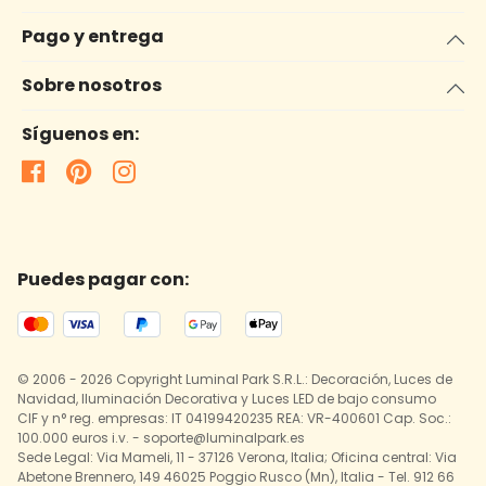
Pago y entrega
Sobre nosotros
Síguenos en:
Puedes pagar con:
© 2006 - 2026 Copyright Luminal Park S.R.L.: Decoración, Luces de
Navidad, Iluminación Decorativa y Luces LED de bajo consumo
CIF y n° reg. empresas: IT 04199420235 REA: VR-400601 Cap. Soc.:
100.000 euros i.v. - soporte@luminalpark.es
Sede Legal: Via Mameli, 11 - 37126 Verona, Italia; Oficina central: Via
Abetone Brennero, 149 46025 Poggio Rusco (Mn), Italia - Tel. 912 66