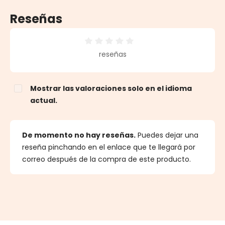
Reseñas
Calificación promedio de 0 de 5 estrellas
reseñas
Mostrar las valoraciones solo en el idioma
actual.
De momento no hay reseñas.
Puedes dejar una
reseña pinchando en el enlace que te llegará por
correo después de la compra de este producto.