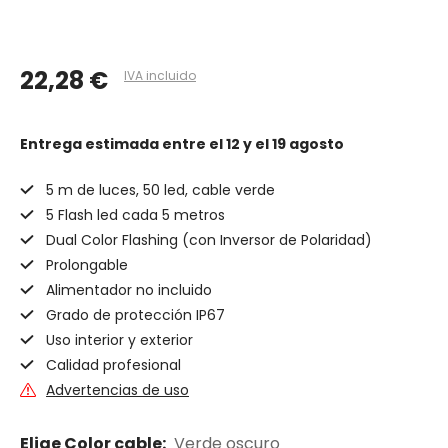
22,28 €
IVA incluido
Entrega estimada
entre el 12 y el 19 agosto
5 m de luces, 50 led, cable verde
5 Flash led cada 5 metros
Dual Color Flashing (con Inversor de Polaridad)
Prolongable
Alimentador no incluido
Grado de protección IP67
Uso interior y exterior
Calidad profesional
Advertencias de uso
Elige Color cable:
Verde oscuro