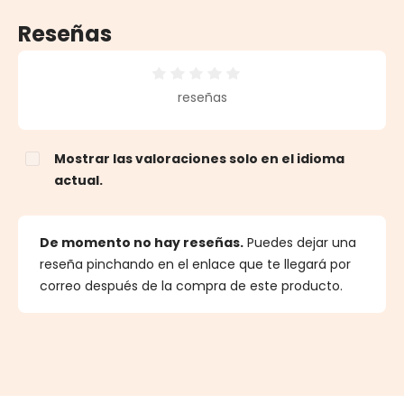
Reseñas
Calificación promedio de 0 de 5 estrellas
reseñas
Mostrar las valoraciones solo en el idioma
actual.
De momento no hay reseñas.
Puedes dejar una
reseña pinchando en el enlace que te llegará por
correo después de la compra de este producto.