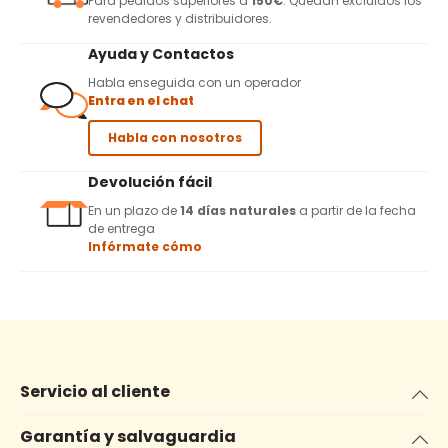
Para pedidos superiores a
150€
. Quedan excluidos los
revendedores y distribuidores.
Ayuda y Contactos
Habla enseguida con un operador
Entra en el chat
Habla con nosotros
Devolución fácil
En un plazo de
14 días naturales
a partir de la fecha
de entrega
Infórmate cómo
Servicio al cliente
Garantía y salvaguardia