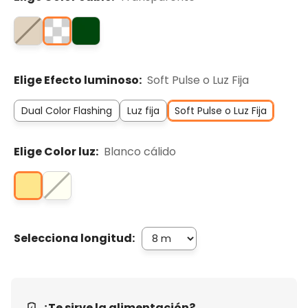
Elige Efecto luminoso:
Soft Pulse o Luz Fija
Dual Color Flashing
Luz fija
Soft Pulse o Luz Fija
Elige Color luz:
Blanco cálido
Selecciona longitud:
¿Te sirve la alimentación?