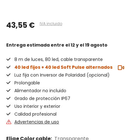
43,55 €
IVA incluido
Entrega estimada
entre el 12 y el 19 agosto
8 m de luces, 80 led, cable transparente
40 led fijos + 40 led Soft Pulse alternados
Luz fija con Inversor de Polaridad (opcional)
Prolongable
Alimentador no incluido
Grado de protección IP67
Uso interior y exterior
Calidad profesional
Advertencias de uso
Elige Color cable:
Transparente