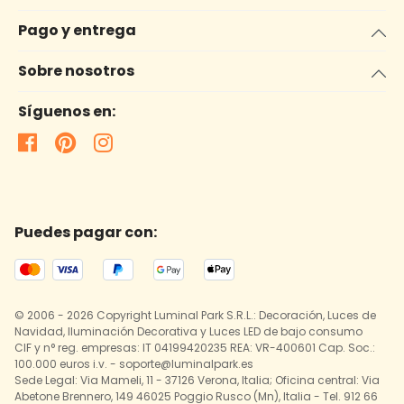
Pago y entrega
Sobre nosotros
Síguenos en:
Puedes pagar con:
© 2006 - 2026 Copyright Luminal Park S.R.L.: Decoración, Luces de
Navidad, Iluminación Decorativa y Luces LED de bajo consumo
CIF y n° reg. empresas: IT 04199420235 REA: VR-400601 Cap. Soc.:
100.000 euros i.v. - soporte@luminalpark.es
Sede Legal: Via Mameli, 11 - 37126 Verona, Italia; Oficina central: Via
Abetone Brennero, 149 46025 Poggio Rusco (Mn), Italia - Tel. 912 66