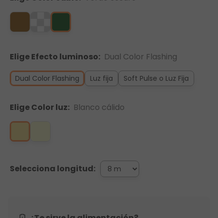
Elige Efecto luminoso:
Dual Color Flashing
Dual Color Flashing
Luz fija
Soft Pulse o Luz Fija
Elige Color luz:
Blanco cálido
Selecciona longitud:
¿Te sirve la alimentación?