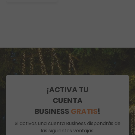
blanco cálido,
cable verde,
prolongable
¡ACTIVA TU
CUENTA
BUSINESS
GRATIS
!
Si activas una cuenta Business dispondrás de
las siguientes ventajas: