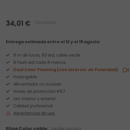
34,01 €
IVA incluido
Entrega estimada
entre el 12 y el 19 agosto
8 m de luces, 80 led, cable verde
8 Flash led cada 8 metros
Dual Color Flashing (con Inversor de Polaridad)
Prolongable
Alimentador no incluido
Grado de protección IP67
Uso interior y exterior
Calidad profesional
Advertencias de uso
Elige Color cable:
Verde oscuro