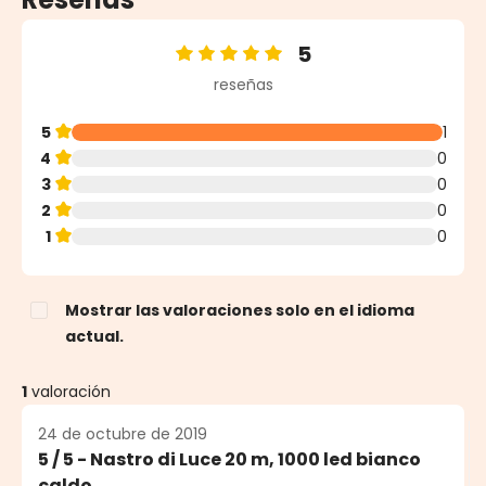
5
Calificación promedio de 5 de 5 estrellas
reseñas
5
1
4
0
3
0
2
0
1
0
Mostrar las valoraciones solo en el idioma
actual.
1
valoración
24 de octubre de 2019
5 / 5 - Nastro di Luce 20 m, 1000 led bianco
caldo