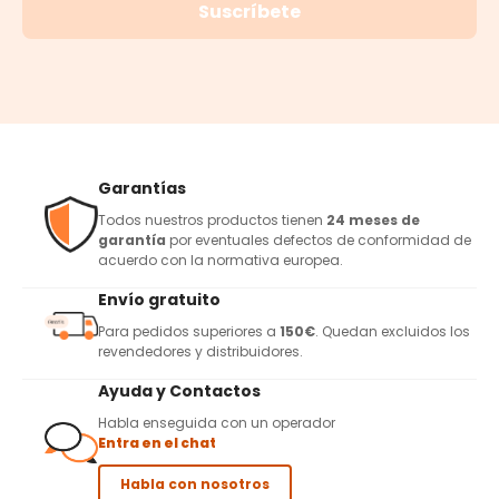
Suscríbete
Garantías
Todos nuestros productos tienen
24 meses de
garantía
por eventuales defectos de conformidad de
acuerdo con la normativa europea.
Envío gratuito
Para pedidos superiores a
150€
. Quedan excluidos los
revendedores y distribuidores.
Ayuda y Contactos
Habla enseguida con un operador
Entra en el chat
Habla con nosotros