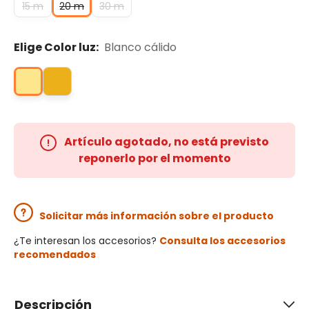
15 m
20 m
30 m
Elige Color luz:
Blanco cálido
Artículo agotado, no está previsto
reponerlo por el momento
Solicitar más información sobre el producto
¿Te interesan los accesorios?
Consulta los accesorios
recomendados
Descripción