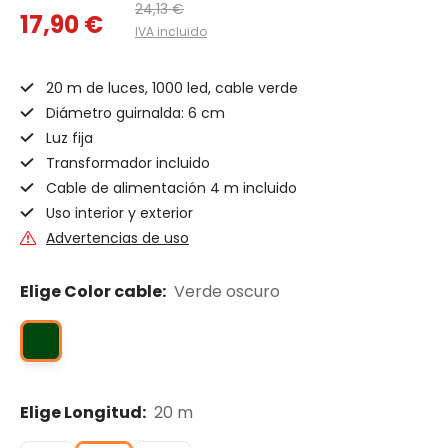
24,13 €
17,90 €
IVA incluido
20 m de luces, 1000 led, cable verde
Diámetro guirnalda: 6 cm
Luz fija
Transformador incluido
Cable de alimentación 4 m incluido
Uso interior y exterior
Advertencias de uso
Elige Color cable:
Verde oscuro
Elige Longitud:
20 m