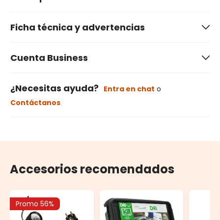
Ficha técnica y advertencias
Cuenta Business
¿Necesitas ayuda?
Entra en chat
o
Contáctanos
Accesorios recomendados
Promo 56%