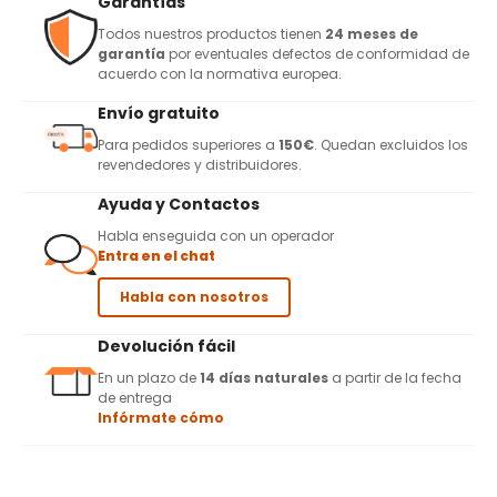
Garantías
Todos nuestros productos tienen
24 meses de
garantía
por eventuales defectos de conformidad de
acuerdo con la normativa europea.
Envío gratuito
Para pedidos superiores a
150€
. Quedan excluidos los
revendedores y distribuidores.
Ayuda y Contactos
Habla enseguida con un operador
Entra en el chat
Habla con nosotros
Devolución fácil
En un plazo de
14 días naturales
a partir de la fecha
de entrega
Infórmate cómo