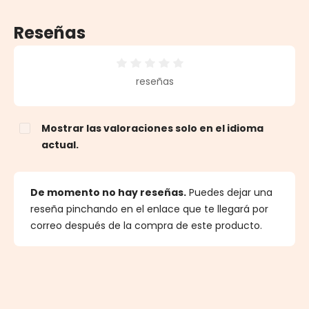
Reseñas
Calificación promedio de 0 de 5 estrellas
reseñas
Mostrar las valoraciones solo en el idioma
actual.
De momento no hay reseñas.
Puedes dejar una
reseña pinchando en el enlace que te llegará por
correo después de la compra de este producto.