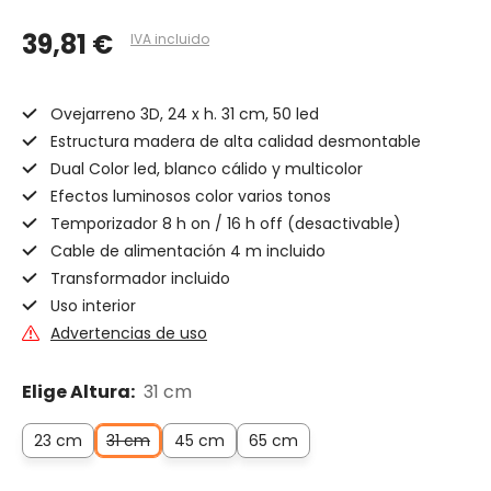
39,81 €
IVA incluido
Ovejarreno 3D, 24 x h. 31 cm, 50 led
Estructura madera de alta calidad desmontable
Dual Color led, blanco cálido y multicolor
Efectos luminosos color varios tonos
Temporizador 8 h on / 16 h off (desactivable)
Cable de alimentación 4 m incluido
Transformador incluido
Uso interior
Advertencias de uso
Elige Altura:
31 cm
23 cm
31 cm
45 cm
65 cm