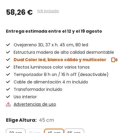
58,26 €
IVA incluido
Entrega estimada
entre el 12 y el 19 agosto
Ovejarreno 3D, 37 x h. 45 cm, 80 led
Estructura madera de alta calidad desmontable
Dual Color led, blanco cálido y multicolor
Efectos luminosos color varios tonos
Temporizador 8 h on / 16 h off (desactivable)
Cable de alimentación 4 m incluido
Transformador incluido
Uso interior
Advertencias de uso
Elige Altura:
45 cm