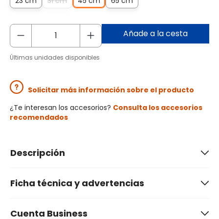
23 cm
31 cm
45 cm
65 cm
Añade a la cesta
Últimas unidades disponibles
Solicitar más información sobre el producto
¿Te interesan los accesorios?
Consulta los accesorios
recomendados
Descripción
Ficha técnica y advertencias
Cuenta Business