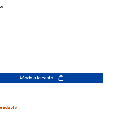
to
Añade a la cesta
 producto