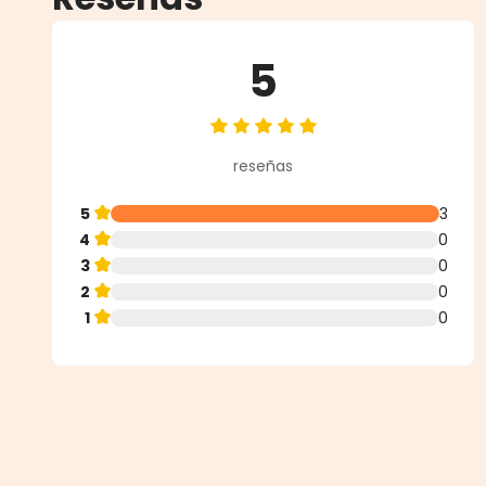
5
Calificación promedio de 5 de 5 
reseñas
5
3
4
0
3
0
2
0
1
0