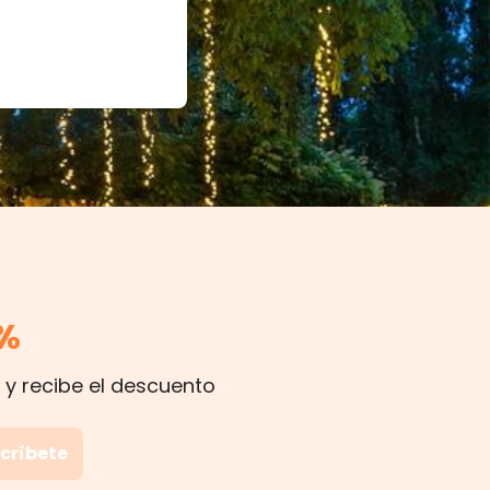
%
 y recibe el descuento
críbete