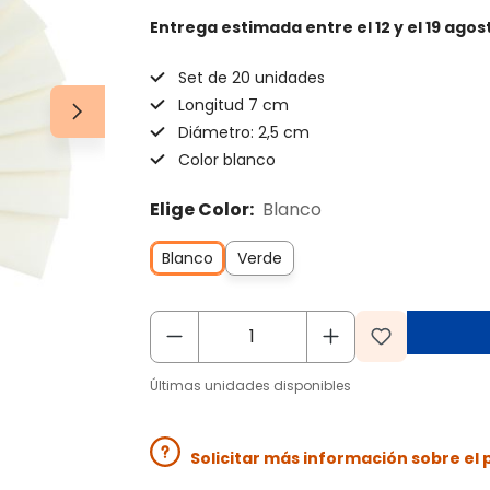
Entrega estimada
entre el 12 y el 19 agos
Set de 20 unidades
Longitud 7 cm
Diámetro: 2,5 cm
Color blanco
Elige Color:
Blanco
Blanco
Verde
Últimas unidades disponibles
Solicitar más información sobre el