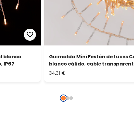
ed blanco
Guirnalda Mini Festón de Luces C
, IP67
blanco cálido, cable transparent
34,31 €