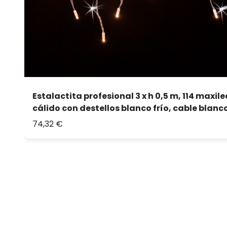
Estalactita profesional 3 x h 0,5 m, 114 maxil
cálido con destellos blanco frío, cable blanco
74,32 €