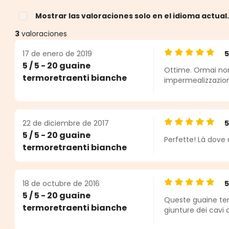
Mostrar las valoraciones solo en el idioma actual
3
valoraciones
17 de enero de 2019
Calificación pro
5 / 5 - 20 guaine
Ottime. Ormai non
estrellas
termoretraenti bianche
impermealizzazione 
22 de diciembre de 2017
Calificación pro
5 / 5 - 20 guaine
Perfette! Là dove 
termoretraenti bianche
18 de octubre de 2016
Calificación pro
5 / 5 - 20 guaine
Queste guaine term
termoretraenti bianche
giunture dei cavi 