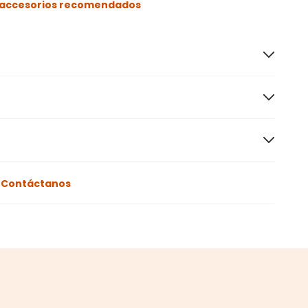
s accesorios recomendados
o
Contáctanos