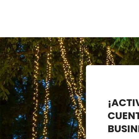
¡ACTI
CUEN
BUSIN