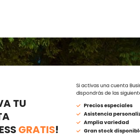
Si activas una cuenta Bus
dispondrás de las siguient
VA TU
Precios especiales
TA
Asistencia personal
Amplia variedad
ESS
GRATIS
!
Gran stock disponibl