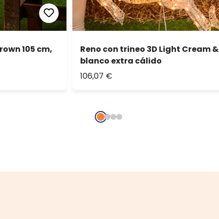
rown 105 cm,
Reno con trineo 3D Light Cream &
blanco extra cálido
106,07 €