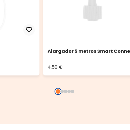
Alargador 5 metros Smart Conne
4,50 €