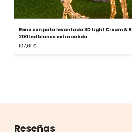
Reno con pata levantada 3D Light Cream & B
200 led blanco extra cálido
107,61 €
Reseñas