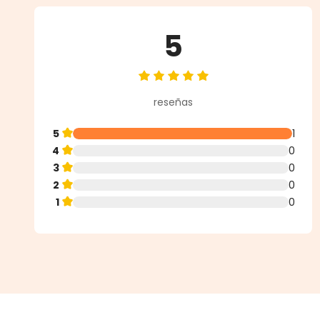
5
Calificación promedio de 5 de 5 
reseñas
5
1
4
0
3
0
2
0
1
0