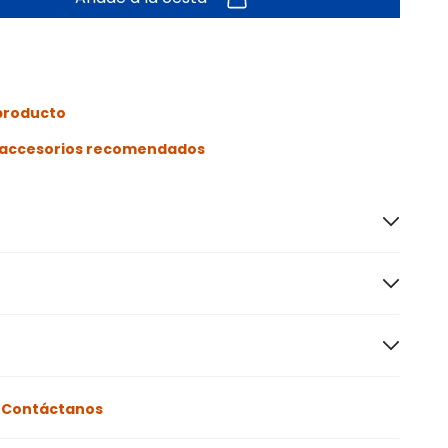
 producto
s accesorios recomendados
o
Contáctanos