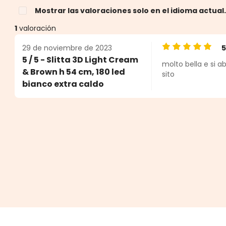
Mostrar las valoraciones solo en el idioma actual
1
valoración
29 de noviembre de 2023
Calificación pro
5 / 5 - Slitta 3D Light Cream
molto bella e si 
estrellas
& Brown h 54 cm, 180 led
sito
bianco extra caldo