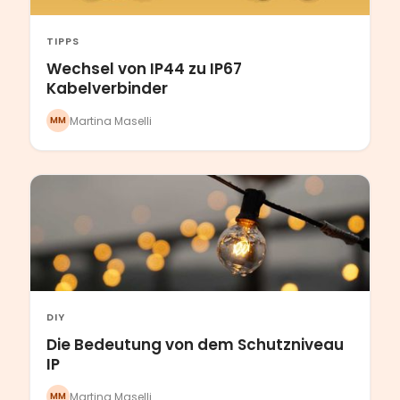
TIPPS
Wechsel von IP44 zu IP67
Kabelverbinder
Martina Maselli
MM
DIY
Die Bedeutung von dem Schutzniveau
IP
Martina Maselli
MM