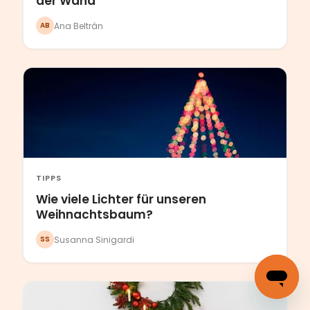
der Wand
Ana Beltrán
AB
TIPPS
Wie viele Lichter für unseren
Weihnachtsbaum?
Susanna Sinigardi
SS