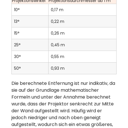
Projektionswinkel
Projektionsdurchmesser ab 1 m
10°
0,17 m
13°
0,22 m
15°
0,26 m
25°
0,45 m
30°
0,55 m
50°
0,93 m
Die berechnete Entfernung ist nur indikativ, da
sie auf der Grundlage mathematischer
Formeln und unter der Annahme berechnet
wurde, dass der Projektor senkrecht zur Mitte
der Wand aufgestellt wird. Häufig wird er
jedoch niedriger und nach oben geneigt
aufgestellt, wodurch sich ein etwas größeres,