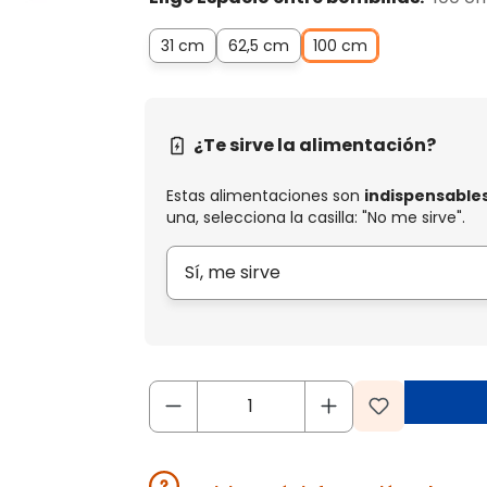
31 cm
62,5 cm
100 cm
¿Te sirve la alimentación?
Estas alimentaciones son
indispensable
una, selecciona la casilla: "No me sirve".
Sí, me sirve