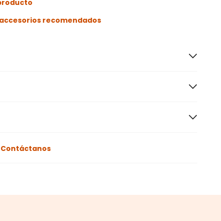
 producto
s accesorios recomendados
o
Contáctanos