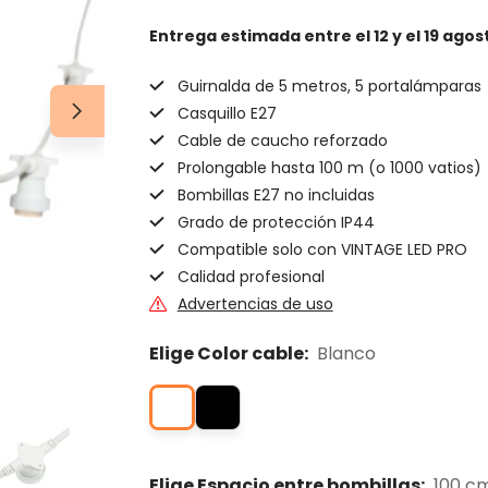
Entrega estimada
entre el 12 y el 19 agos
Guirnalda de 5 metros, 5 portalámparas
Casquillo E27
Cable de caucho reforzado
Prolongable hasta 100 m (o 1000 vatios)
Bombillas E27 no incluidas
Grado de protección IP44
Compatible solo con VINTAGE LED PRO
Calidad profesional
Advertencias de uso
Elige Color cable:
Blanco
Elige Espacio entre bombillas:
100 c