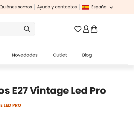
Quiénes somos
Ayuda y contactos
España
Tienes 0 artículos en t
Novedades
Outlet
Blog
os E27 Vintage Led Pro
E LED PRO