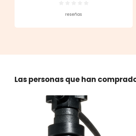
Calificación promedio de 0 de 5 
reseñas
Las personas que han comprado