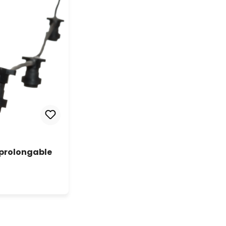
, prolongable