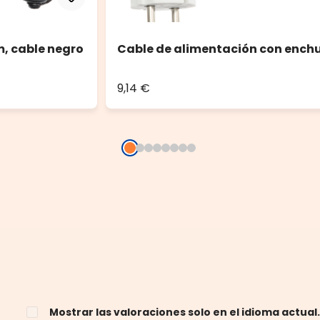
m, cable negro
Cable de alimentación con enchu
9,14 €
Mostrar las valoraciones solo en el idioma actual