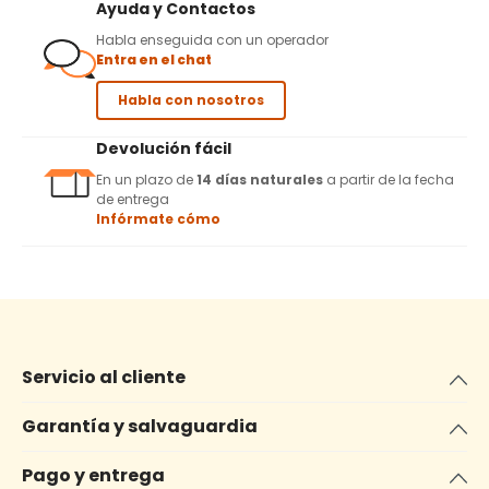
Ayuda y Contactos
Habla enseguida con un operador
Entra en el chat
Habla con nosotros
Devolución fácil
En un plazo de
14 días naturales
a partir de la fecha
de entrega
Infórmate cómo
Servicio al cliente
Garantía y salvaguardia
Pago y entrega