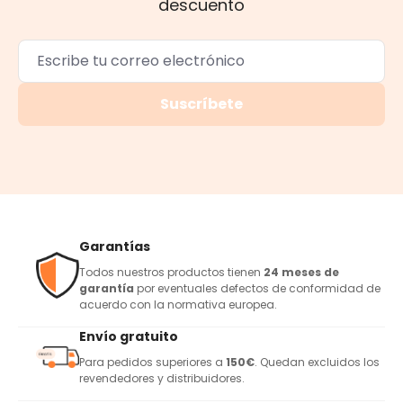
descuento
Suscríbete
Garantías
Todos nuestros productos tienen
24 meses de
garantía
por eventuales defectos de conformidad de
acuerdo con la normativa europea.
Envío gratuito
Para pedidos superiores a
150€
. Quedan excluidos los
revendedores y distribuidores.