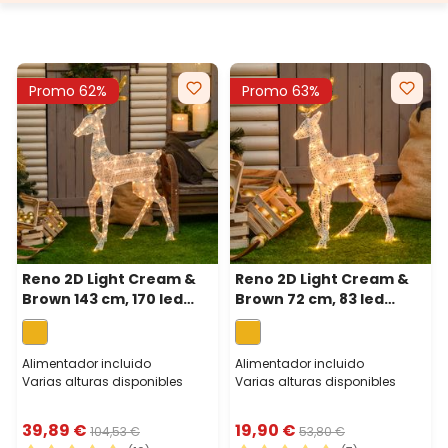
Promo 62%
Promo 63%
Reno 2D Light Cream &
Reno 2D Light Cream &
Brown 143 cm, 170 led
Brown 72 cm, 83 led
blanco extra cálido
blanco extra cálido
Alimentador incluido
Alimentador incluido
Varias alturas disponibles
Varias alturas disponibles
39,89 €
19,90 €
104,53 €
53,80 €