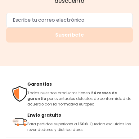
descuento
Suscríbete
Garantías
Todos nuestros productos tienen
24 meses de
garantía
por eventuales defectos de conformidad de
acuerdo con la normativa europea.
Envío gratuito
Para pedidos superiores a
150€
. Quedan excluidos los
revendedores y distribuidores.