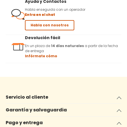
Ayuda y Contactos
Habla enseguida con un operador
Entra en el chat
Habla con nosotros
Devolución fácil
En un plazo de
14 días naturales
a partir de la fecha
de entrega
Infórmate cómo
Servicio al cliente
Garantía y salvaguardia
Pago y entrega