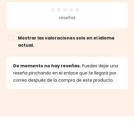
Calificación promedio de 0 de 5 estrellas
reseñas
Mostrar las valoraciones solo en el idioma
actual.
De momento no hay reseñas.
Puedes dejar una
reseña pinchando en el enlace que te llegará por
correo después de la compra de este producto.