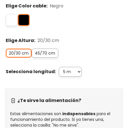
Elige Color cable:
Negro
Elige Altura:
20/30 cm
20/30 cm
45/70 cm
Selecciona longitud:
¿Te sirve la alimentación?
Estas alimentaciones son
indispensables
para el
funcionamiento del producto. Si ya tienes una,
selecciona la casilla: "No me sirve".