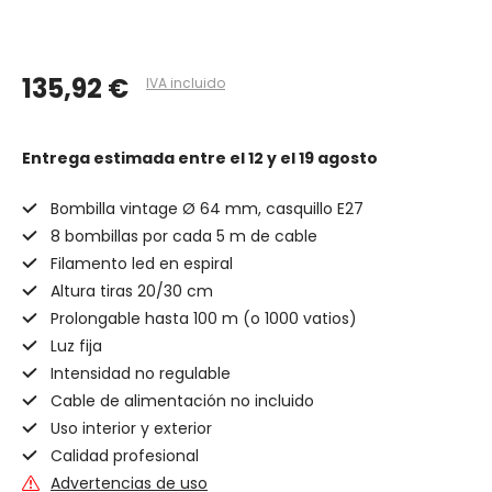
135,92 €
IVA incluido
Entrega estimada
entre el 12 y el 19 agosto
Bombilla vintage Ø 64 mm, casquillo E27
8 bombillas por cada 5 m de cable
Filamento led en espiral
Altura tiras 20/30 cm
Prolongable hasta 100 m (o 1000 vatios)
Luz fija
Intensidad no regulable
Cable de alimentación no incluido
Uso interior y exterior
Calidad profesional
Advertencias de uso