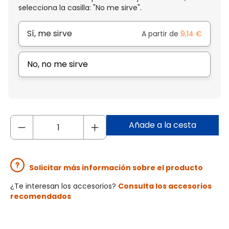
selecciona la casilla: "No me sirve".
Sí, me sirve
A partir de
9,14 €
No, no me sirve
Añade a la cesta
Solicitar más información sobre el producto
¿Te interesan los accesorios?
Consulta los accesorios
recomendados