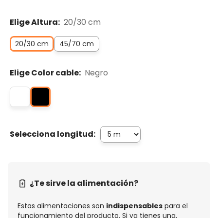
Elige Altura:
20/30 cm
20/30 cm
45/70 cm
Elige Color cable:
Negro
Selecciona longitud:
¿Te sirve la alimentación?
Estas alimentaciones son
indispensables
para el
funcionamiento del producto. Si ya tienes una,