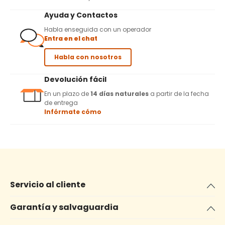
Ayuda y Contactos
Habla enseguida con un operador
Entra en el chat
Habla con nosotros
Devolución fácil
En un plazo de
14 días naturales
a partir de la fecha
de entrega
Infórmate cómo
Servicio al cliente
Garantía y salvaguardia