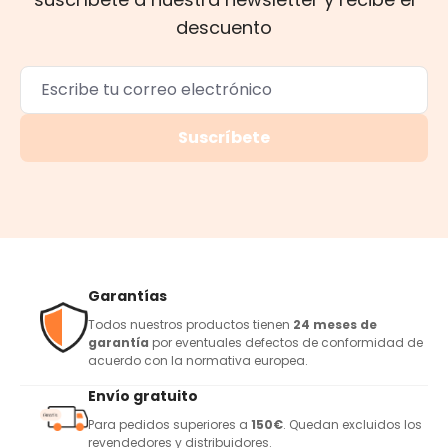
descuento
Suscríbete
Garantías
Todos nuestros productos tienen
24 meses de
garantía
por eventuales defectos de conformidad de
acuerdo con la normativa europea.
Envío gratuito
Para pedidos superiores a
150€
. Quedan excluidos los
revendedores y distribuidores.