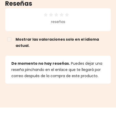
Reseñas
Calificación promedio de 0 de 5 estrellas
reseñas
Mostrar las valoraciones solo en el idioma
actual.
De momento no hay reseñas.
Puedes dejar una
reseña pinchando en el enlace que te llegará por
correo después de la compra de este producto.