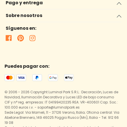
Pago y entrega
Sobre nosotros
Síguenos en:
Puedes pagar con:
© 2006 - 2026 Copyright Luminal Park S.R.L.: Decoración, Luces de
Navidad, Iluminación Decorativa y Luces LED de bajo consumo
CIF y n° reg. empresas: IT 04199420235 REA: VR-400601 Cap. Soc.:
100.000 euros i.v. - soporte@luminalpark.es
Sede Legal: Via Mameli, 11 - 37126 Verona, Italia; Oficina central: Via
Abetone Brennero, 149 46025 Poggio Rusco (Mn), Italia - Tel. 912 66
19 08