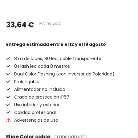
33,64 €
IVA incluido
Entrega estimada
entre el 12 y el 19 agosto
8 m de luces, 80 led, cable transparente
8 Flash led cada 8 metros
Dual Color Flashing (con Inversor de Polaridad)
Prolongable
Alimentador no incluido
Grado de protección IP67
Uso interior y exterior
Calidad profesional
Advertencias de uso
Elige Color cable:
Transparente