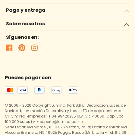
Pago y entrega
Sobre nosotros
Síguenos en:
Puedes pagar con:
© 2006 - 2026 Copyright Luminal Park S.R.L.: Decoración, Luces de
Navidad, Iluminación Decorativa y Luces LED de bajo consumo
CIF y n° reg. empresas: IT 04199420235 REA: VR-400601 Cap. Soc.:
100.000 euros i.v. - soporte@luminalpark.es
Sede Legal: Via Mameli, 11 - 37126 Verona, Italia; Oficina central: Via
Abetone Brennero, 149 46025 Poggio Rusco (Mn), Italia - Tel. 912 66