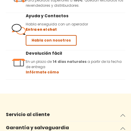
Para pedidos superiores a
150€
. Quedan excluidos los
revendedores y distribuidores.
Ayuda y Contactos
Habla enseguida con un operador
Entra en el chat
Habla con nosotros
Devolución fácil
En un plazo de
14 días naturales
a partir de la fecha
de entrega
Infórmate cómo
Servicio al cliente
Garantía y salvaguardia