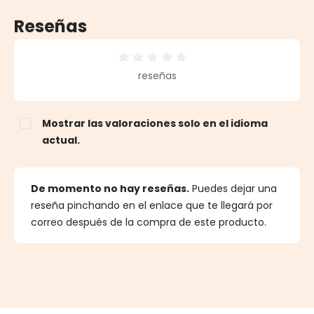
Reseñas
Calificación promedio de 0 de 5 estrellas
reseñas
Mostrar las valoraciones solo en el idioma
actual.
De momento no hay reseñas.
Puedes dejar una
reseña pinchando en el enlace que te llegará por
correo después de la compra de este producto.