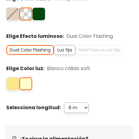
Elige Efecto luminoso:
Dual Color Flashing
Dual Color Flashing
Luz fija
Soft Pulse o Luz Fija
Elige Color luz:
Blanco cálido soft
Selecciona longitud:
¿Te sirve la alimentación?