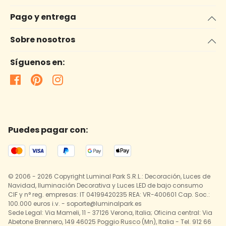
Pago y entrega
Sobre nosotros
Síguenos en:
Puedes pagar con:
© 2006 - 2026 Copyright Luminal Park S.R.L.: Decoración, Luces de
Navidad, Iluminación Decorativa y Luces LED de bajo consumo
CIF y n° reg. empresas: IT 04199420235 REA: VR-400601 Cap. Soc.:
100.000 euros i.v. - soporte@luminalpark.es
Sede Legal: Via Mameli, 11 - 37126 Verona, Italia; Oficina central: Via
Abetone Brennero, 149 46025 Poggio Rusco (Mn), Italia - Tel. 912 66