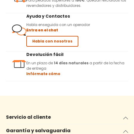
Para pedidos superiores a
150€
. Quedan excluidos los
revendedores y distribuidores.
Ayuda y Contactos
Habla enseguida con un operador
Entra en el chat
Habla con nosotros
Devolución fácil
En un plazo de
14 días naturales
a partir de la fecha
de entrega
Infórmate cómo
Servicio al cliente
Garantía y salvaguardia