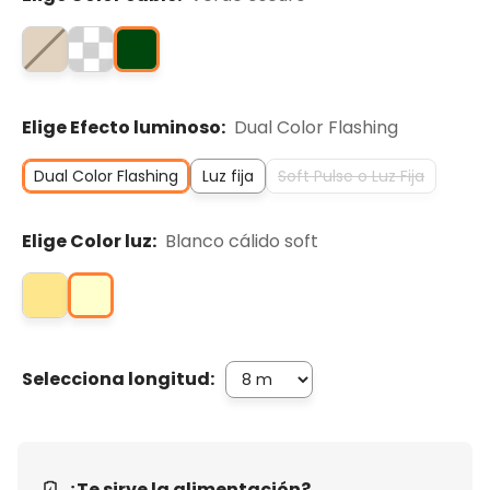
Elige Efecto luminoso:
Dual Color Flashing
Dual Color Flashing
Luz fija
Soft Pulse o Luz Fija
Elige Color luz:
Blanco cálido soft
Selecciona longitud:
¿Te sirve la alimentación?