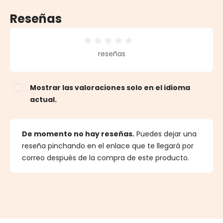
Reseñas
Calificación promedio de 0 de 5 estrellas
reseñas
Mostrar las valoraciones solo en el idioma
actual.
De momento no hay reseñas.
Puedes dejar una
reseña pinchando en el enlace que te llegará por
correo después de la compra de este producto.