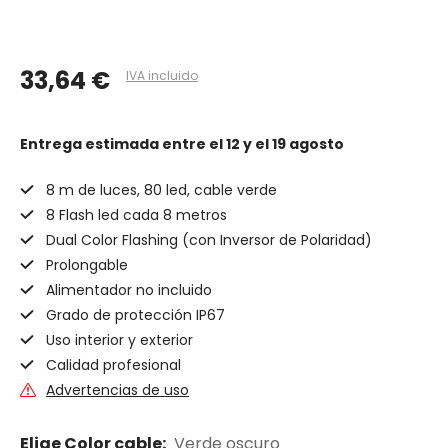
33,64 €
IVA incluido
Entrega estimada
entre el 12 y el 19 agosto
8 m de luces, 80 led, cable verde
8 Flash led cada 8 metros
Dual Color Flashing (con Inversor de Polaridad)
Prolongable
Alimentador no incluido
Grado de protección IP67
Uso interior y exterior
Calidad profesional
Advertencias de uso
Elige Color cable:
Verde oscuro