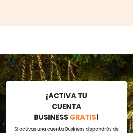
¡ACTIVA TU
CUENTA
BUSINESS
GRATIS
!
Si activas una cuenta Business dispondrás de