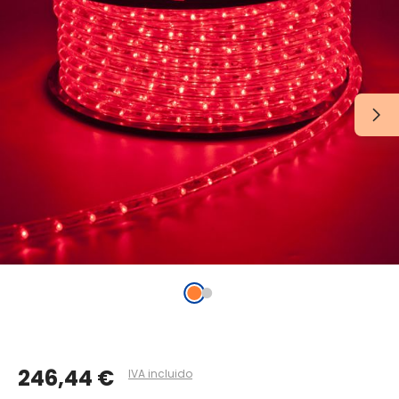
246,44 €
IVA incluido