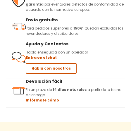
garantía
por eventuales defectos de conformidad de
acuerdo con la normativa europea.
Envío gratuito
Para pedidos superiores a
150€
. Quedan excluidos los
revendedores y distribuidores.
Ayuda y Contactos
Habla enseguida con un operador
Entra en el chat
Habla con nosotros
Devolución fácil
En un plazo de
14 días naturales
a partir de la fecha
de entrega
Infórmate cómo