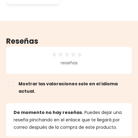
6000 led rojo
Reseñas
Calificación promedio de 0 de 5 estrellas
reseñas
Mostrar las valoraciones solo en el idioma
actual.
De momento no hay reseñas.
Puedes dejar una
reseña pinchando en el enlace que te llegará por
correo después de la compra de este producto.