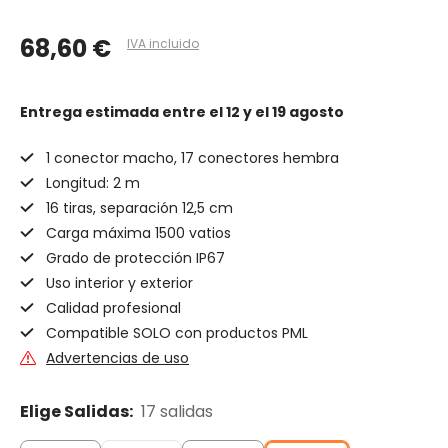
68,60 €
IVA incluido
Entrega estimada
entre el 12 y el 19 agosto
1 conector macho, 17 conectores hembra
Longitud: 2 m
16 tiras, separación 12,5 cm
Carga máxima 1500 vatios
Grado de protección IP67
Uso interior y exterior
Calidad profesional
Compatible SOLO con productos PML
Advertencias de uso
Elige Salidas:
17 salidas