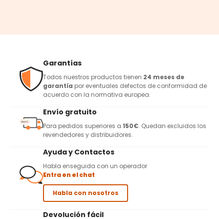
Garantías
Todos nuestros productos tienen
24 meses de
garantía
por eventuales defectos de conformidad de
acuerdo con la normativa europea.
Envío gratuito
Para pedidos superiores a
150€
. Quedan excluidos los
revendedores y distribuidores.
Ayuda y Contactos
Habla enseguida con un operador
Entra en el chat
Habla con nosotros
Devolución fácil