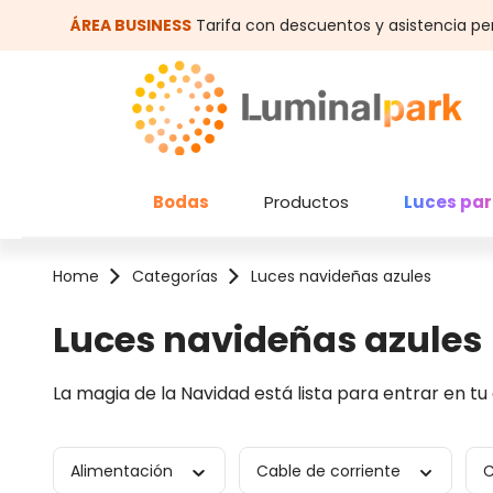
altar al contenido principal
Saltar a la búsqueda
ÁREA BUSINESS
Tarifa con descuentos y asistencia pe
Bodas
Productos
Luces par
Home
Categorías
Luces navideñas azules
Luces navideñas azules
La magia de la Navidad está lista para entrar en tu
Alimentación
Cable de corriente
C