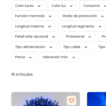
Color luces
Color luz
Consumo
Función memoria
Grado de protección
Longitud máxima
Longitud segmento
Panel solar opcional
Profesional
Pr
Tipo alimentación
Tipo cable
Tipo
Precio
Valoración mín.
16 Artículos