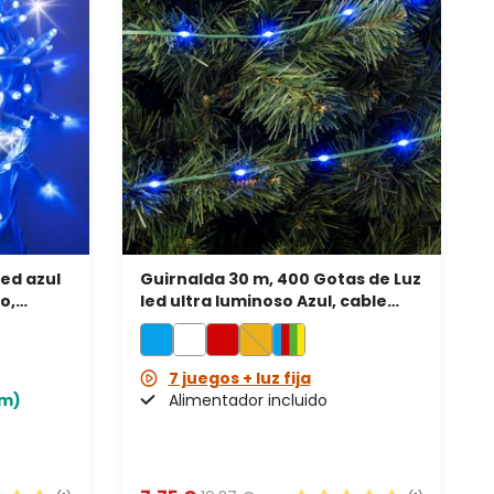
led azul
Guirnalda 30 m, 400 Gotas de Luz
o,
led ultra luminoso Azul, cable
verde
7 juegos + luz fija
0m)
Alimentador incluido