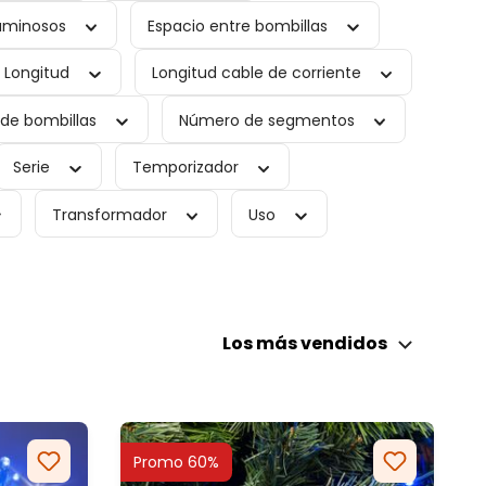
luminosos
Espacio entre bombillas
Longitud
Longitud cable de corriente
de bombillas
Número de segmentos
Serie
Temporizador
Transformador
Uso
Los más vendidos
Promo 60%