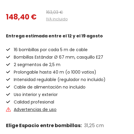
163,03 €
148,40 €
IVA incluido
Entrega estimada
entre el 12 y el 19 agosto
16 bombillas por cada 5 m de cable
Bombillas Estándar Ø 67 mm, casquillo E27
2 segmentos de 2,5 m
Prolongable hasta 40 m (o 1000 vatios)
Intensidad regulable (regulador no incluido)
Cable de alimentación no incluido
Uso interior y exterior
Calidad profesional
Advertencias de uso
Elige Espacio entre bombillas:
31,25 cm