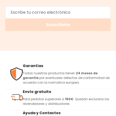
Suscríbete
Garantías
Todos nuestros productos tienen
24 meses de
garantía
por eventuales defectos de conformidad de
acuerdo con la normativa europea.
Envío gratuito
Para pedidos superiores a
150€
. Quedan excluidos los
revendedores y distribuidores.
Ayuda y Contactos