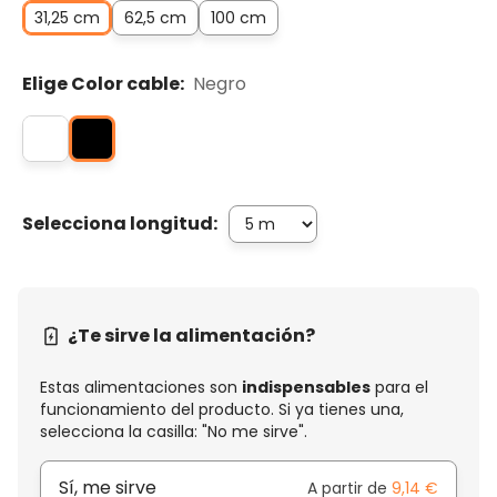
31,25 cm
62,5 cm
100 cm
Elige Color cable:
Negro
Selecciona longitud:
¿Te sirve la alimentación?
Estas alimentaciones son
indispensables
para el
funcionamiento del producto. Si ya tienes una,
selecciona la casilla: "No me sirve".
Sí, me sirve
A partir de
9,14 €