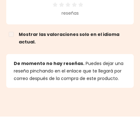
Calificación promedio de 0 de 5 estrellas
reseñas
Mostrar las valoraciones solo en el idioma
actual.
De momento no hay reseñas.
Puedes dejar una
reseña pinchando en el enlace que te llegará por
correo después de la compra de este producto.