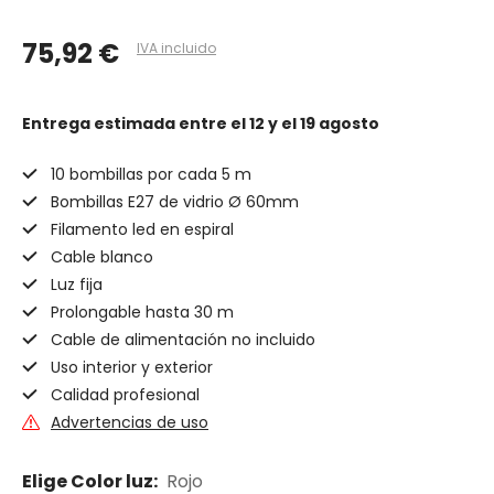
75,92 €
IVA incluido
Entrega estimada
entre el 12 y el 19 agosto
10 bombillas por cada 5 m
Bombillas E27 de vidrio Ø 60mm
Filamento led en espiral
Cable blanco
Luz fija
Prolongable hasta 30 m
Cable de alimentación no incluido
Uso interior y exterior
Calidad profesional
Advertencias de uso
Elige Color luz:
Rojo