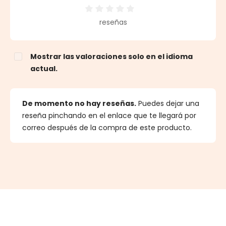
Calificación promedio de 0 de 5 estrellas
reseñas
Mostrar las valoraciones solo en el idioma
actual.
De momento no hay reseñas.
Puedes dejar una
reseña pinchando en el enlace que te llegará por
correo después de la compra de este producto.