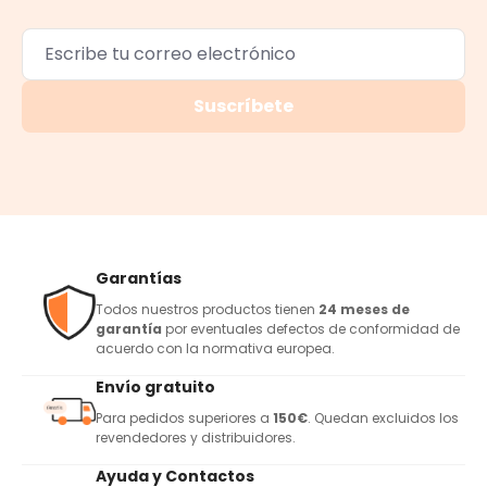
Suscríbete
Garantías
Todos nuestros productos tienen
24 meses de
garantía
por eventuales defectos de conformidad de
acuerdo con la normativa europea.
Envío gratuito
Para pedidos superiores a
150€
. Quedan excluidos los
revendedores y distribuidores.
Ayuda y Contactos