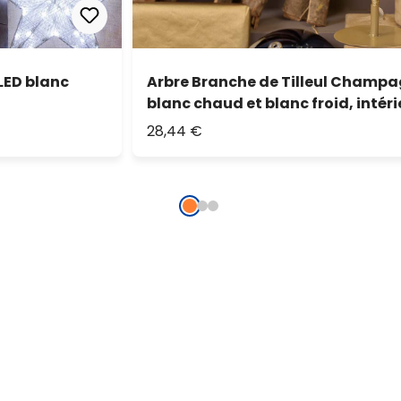
 LED blanc
Arbre Branche de Tilleul Champag
blanc chaud et blanc froid, intéri
28,44 €