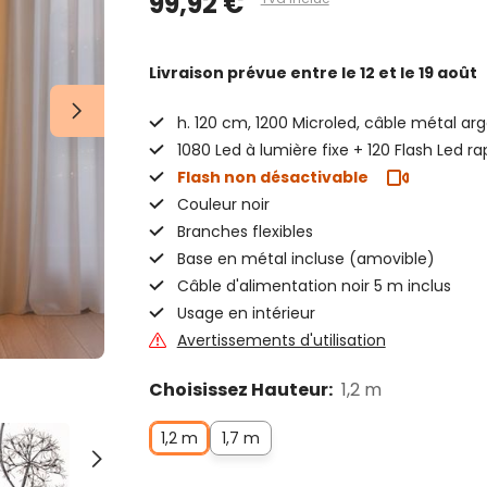
99,92 €
Livraison prévue
entre le 12 et le 19 août
h. 120 cm, 1200 Microled, câble métal ar
1080 Led à lumière fixe + 120 Flash Led ra
Flash non désactivable
Couleur noir
Branches flexibles
Base en métal incluse (amovible)
Câble d'alimentation noir 5 m inclus
Usage en intérieur
Avertissements d'utilisation
Choisissez Hauteur:
1,2 m
1,2 m
1,7 m