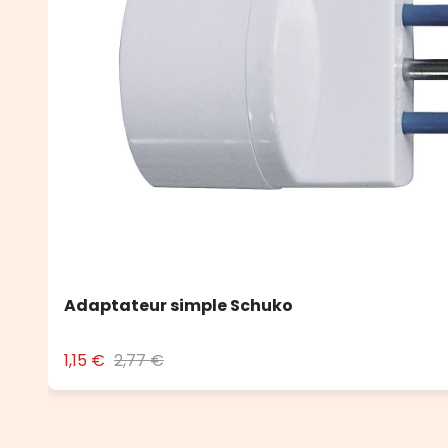
Adaptateur simple Schuko
1,15 €
2,77 €