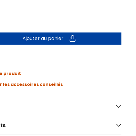
Ajouter au panier
e produit
r les accessoires conseillés
ts