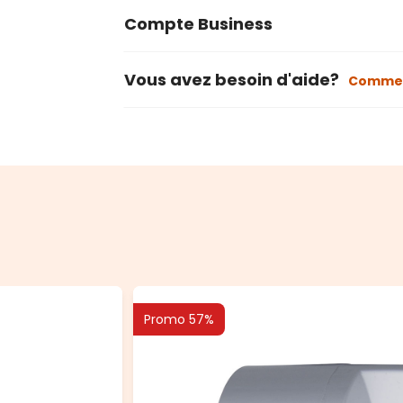
Compte Business
Vous avez besoin d'aide?
Commen
Promo 57%