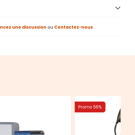
cez une discussion
ou
Contactez-nous
Promo 56%