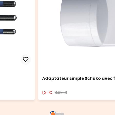
Adaptateur simple Schuko avec f
1,31 €
3,03 €