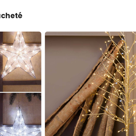
 acheté