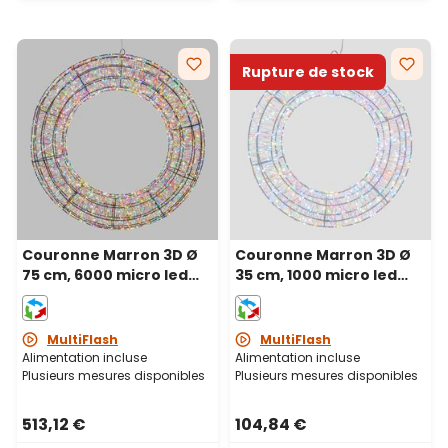
Rupture de stock
Couronne Marron 3D Ø
Couronne Marron 3D Ø
75 cm, 6000 micro led
35 cm, 1000 micro led
haute densité RGB
haute densité RGB
couleurs changeantes,
couleurs changeantes,
intérieur
intérieur
MultiFlash
MultiFlash
Alimentation incluse
Alimentation incluse
Plusieurs mesures disponibles
Plusieurs mesures disponibles
513,12 €
104,84 €