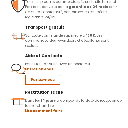
Tous les produits commercialisés sur le site Luminal
Park sont couverts par la
garantie de 24 mois
pour
défaut de conformité, conformément au décret
législatif n. 24/02.
Transport gratuit
Sur toute commande supérieure à
150€
. Les
commandes des revendeurs et détaillants sont
exclues.
Aide et Contacts
Parlez tout de suite avec un opérateur
Entrez en chat
Parlez-nous
Restitution facile
Dans les
14 jours
à compter de la date de réception de
la marchandise.
Lire comment faire