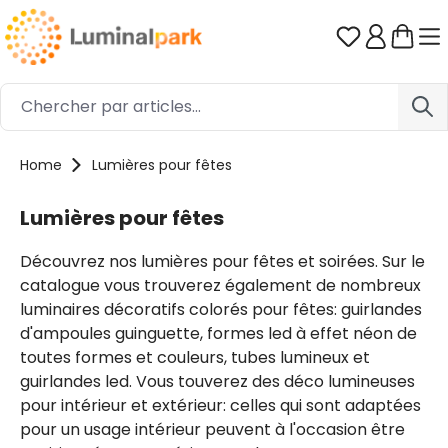
Passer au contenu principal
Vous avez 0
Home
Lumières pour fêtes
Lumières pour fêtes
Découvrez nos lumières pour fêtes et soirées. Sur le
catalogue vous trouverez également de nombreux
luminaires décoratifs colorés pour fêtes: guirlandes
d'ampoules guinguette, formes led à effet néon de
toutes formes et couleurs, tubes lumineux et
guirlandes led. Vous touverez des déco lumineuses
pour intérieur et extérieur: celles qui sont adaptées
pour un usage intérieur peuvent à l'occasion être