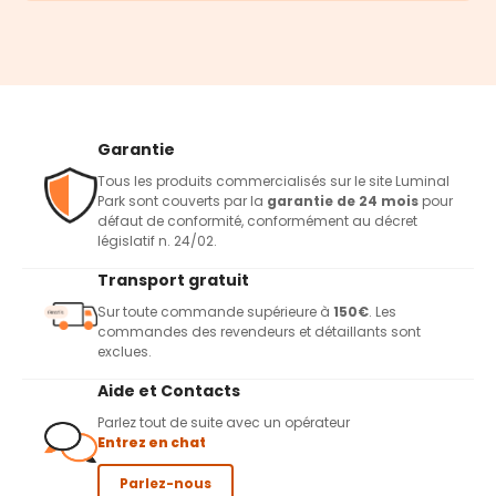
Garantie
Tous les produits commercialisés sur le site Luminal
Park sont couverts par la
garantie de 24 mois
pour
défaut de conformité, conformément au décret
législatif n. 24/02.
Transport gratuit
Sur toute commande supérieure à
150€
. Les
commandes des revendeurs et détaillants sont
exclues.
Aide et Contacts
Parlez tout de suite avec un opérateur
Entrez en chat
Parlez-nous