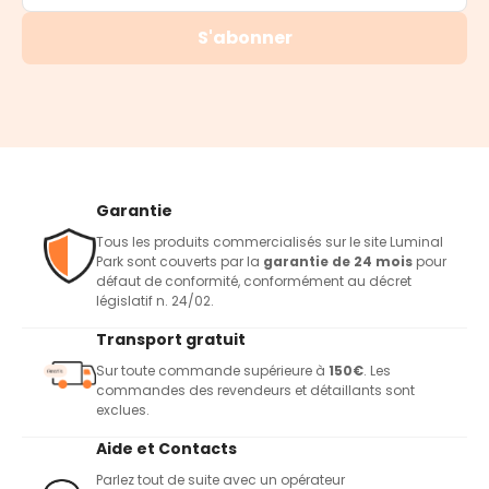
S'abonner
Garantie
Tous les produits commercialisés sur le site Luminal
Park sont couverts par la
garantie de 24 mois
pour
défaut de conformité, conformément au décret
législatif n. 24/02.
Transport gratuit
Sur toute commande supérieure à
150€
. Les
commandes des revendeurs et détaillants sont
exclues.
Aide et Contacts
Parlez tout de suite avec un opérateur