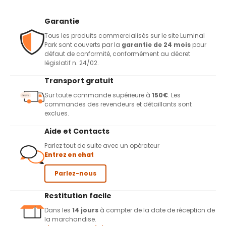
Garantie
Tous les produits commercialisés sur le site Luminal
Park sont couverts par la
garantie de 24 mois
pour
défaut de conformité, conformément au décret
législatif n. 24/02.
Transport gratuit
Sur toute commande supérieure à
150€
. Les
commandes des revendeurs et détaillants sont
exclues.
Aide et Contacts
Parlez tout de suite avec un opérateur
Entrez en chat
Parlez-nous
Restitution facile
Dans les
14 jours
à compter de la date de réception de
la marchandise.