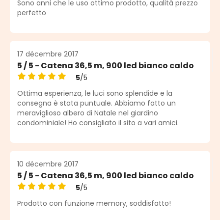
Sono anni che le uso ottimo prodotto, qualità prezzo
perfetto
17 décembre 2017
5 / 5 - Catena 36,5 m, 900 led bianco caldo
5
/5
Note moyenne de 5 sur 5 étoiles
Ottima esperienza, le luci sono splendide e la
consegna è stata puntuale. Abbiamo fatto un
meraviglioso albero di Natale nel giardino
condominiale! Ho consigliato il sito a vari amici.
10 décembre 2017
5 / 5 - Catena 36,5 m, 900 led bianco caldo
5
/5
Note moyenne de 5 sur 5 étoiles
Prodotto con funzione memory, soddisfatto!