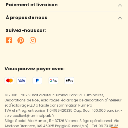
Paiement et livraison
À propos de nous
Suivez-nous sur:
Vous pouvez payer avec:
© 2006 - 2026 Droit d'auteur Luminal Park Srl : Luminaires,
Décorations de Noël, éclairages, éclairage de décoration d'intérieur
et d'éclairage LED a faible consommation Numéro
TVA et n° reg. entreprise IT 04199420235 Cap. Soc.: 100.000 euro i.v. -
serviceclient@luminalpark.fr
Siège Social: Via Mameli, 11 - 37126 Verona; Siège opérationnel: Via
Abetone Brennero, 149 46025 Poggio Rusco (Mn) - Tel. 09 73 05 36