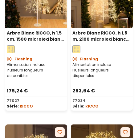
Arbre Blanc RICCO, h 1,5
Arbre Blanc RICCO, h 1,8
cm, 1500 microled blanc
m, 2100 microled blanc
chaud, intérieur
chaud, intérieur
Flashing
Flashing
Alimentation incluse
Alimentation incluse
Plusieurs longueurs
Plusieurs longueurs
disponibles
disponibles
175,24 €
253,64 €
77027
77034
Série:
RICCO
Série:
RICCO