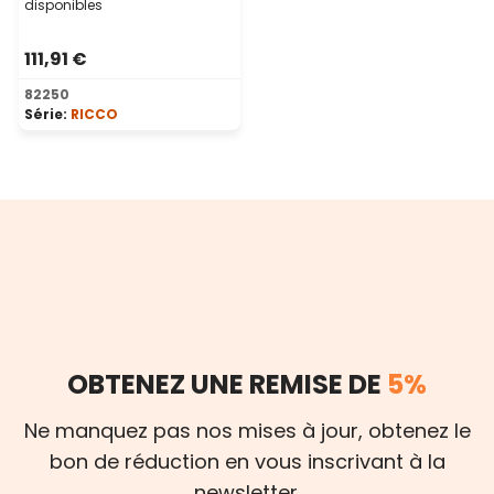
disponibles
111,91 €
82250
Série:
RICCO
OBTENEZ UNE REMISE DE
5%
Ne manquez pas nos mises à jour, obtenez le
bon de réduction en vous inscrivant à la
newsletter.