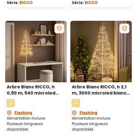
Série:
RICCO
Série:
RICCO
Arbre Blanc RICCO, h
Arbre Blanc RICCO, h 2,1
0,90 m, 540 microled
m, 3000 microled blanc
blanc chaud, intérieur
chaud, intérieur
Flashing
Flashing
Alimentation incluse
Alimentation incluse
Plusieurs longueurs
Plusieurs longueurs
disponibles
disponibles