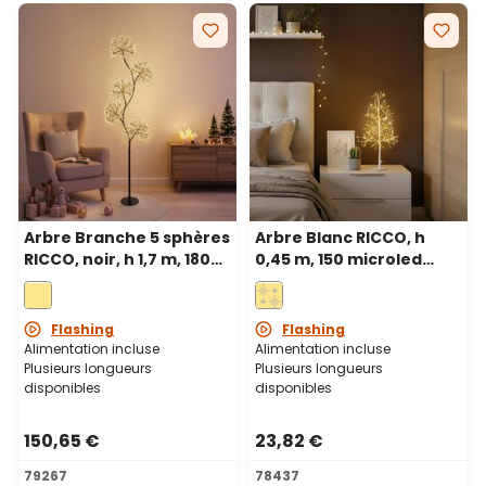
Arbre Branche 5 sphères
Arbre Blanc RICCO, h
RICCO, noir, h 1,7 m, 1800
0,45 m, 150 microled
microled blanc chaud,
blanc chaud, intérieur
intérieur
Flashing
Flashing
Alimentation incluse
Alimentation incluse
Plusieurs longueurs
Plusieurs longueurs
disponibles
disponibles
150,65 €
23,82 €
79267
78437