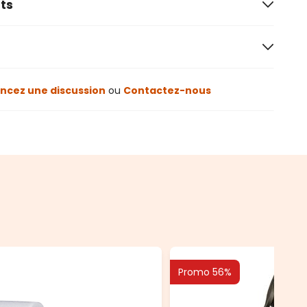
ts
cez une discussion
ou
Contactez-nous
Promo 56%