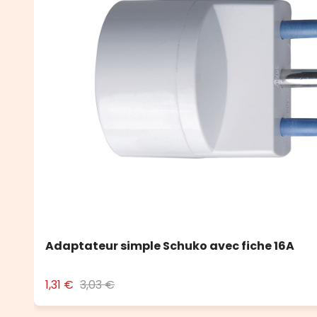
Adaptateur simple Schuko avec fiche 16A
1,31 €
3,03 €