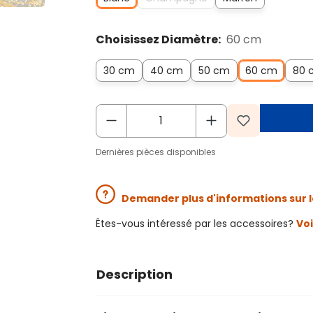
Choisissez Diamètre:
60 cm
30 cm
40 cm
50 cm
60 cm
80 
Dernières pièces disponibles
Demander plus d'informations sur l
Êtes-vous intéressé par les accessoires?
Voi
Description