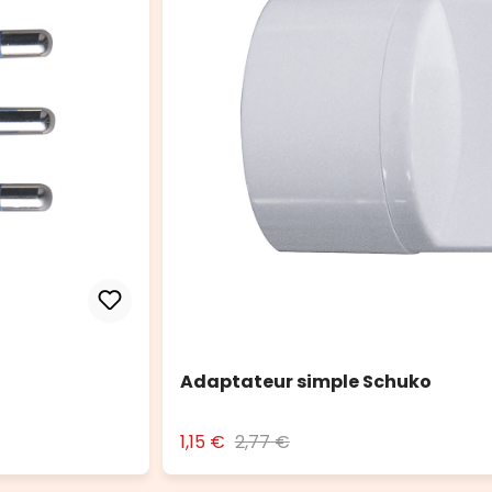
Adaptateur simple Schuko
1,15 €
2,77 €