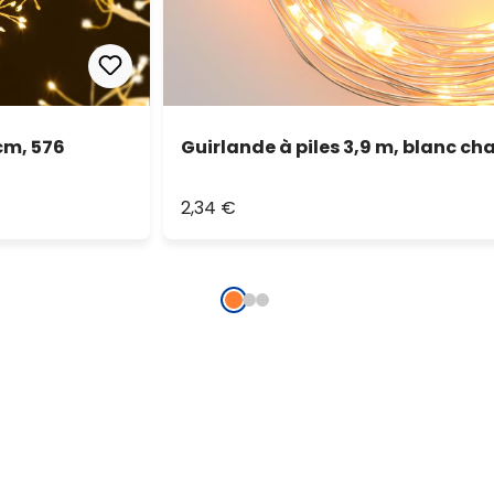
cm, 576
Guirlande à piles 3,9 m, blanc ch
2,34 €