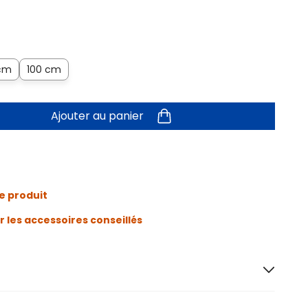
cm
100 cm
Ajouter au panier
e produit
r les accessoires conseillés