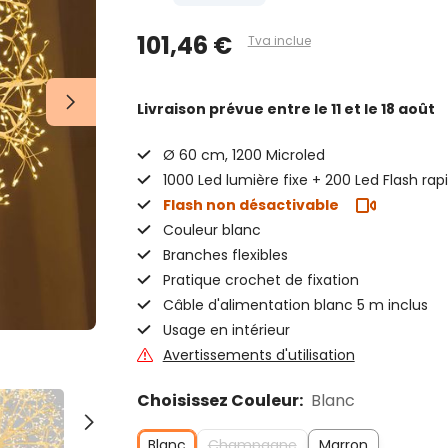
101,46 €
Tva inclue
Livraison prévue
entre le 11 et le 18 août
Ø 60 cm, 1200 Microled
1000 Led lumière fixe + 200 Led Flash rap
Flash non désactivable
Couleur blanc
Branches flexibles
Pratique crochet de fixation
Câble d'alimentation blanc 5 m inclus
Usage en intérieur
Avertissements d'utilisation
Choisissez Couleur:
Blanc
Blanc
Champagne
Marron