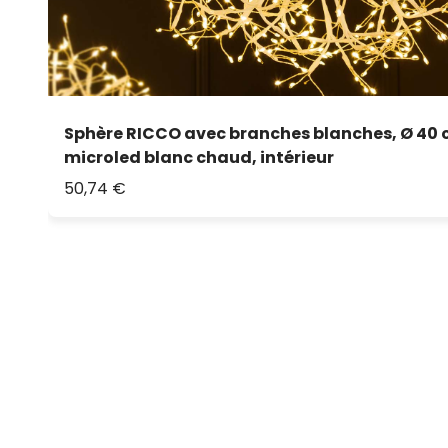
Sphère RICCO avec branches blanches, Ø 40 
microled blanc chaud, intérieur
50,74 €