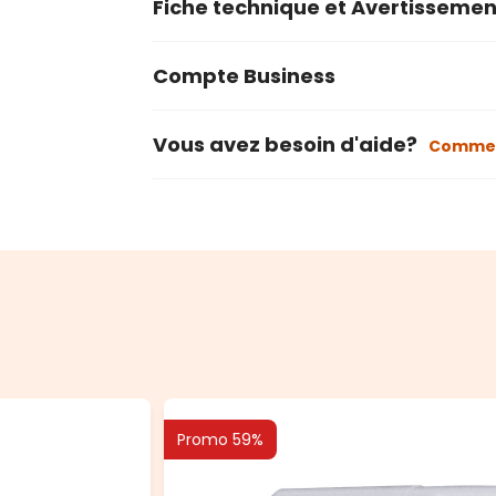
Fiche technique et Avertissemen
Compte Business
Vous avez besoin d'aide?
Commen
Promo 59%