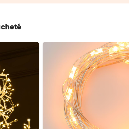
 acheté