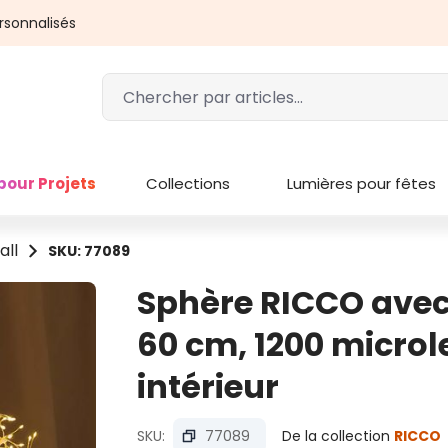
rsonnalisés
pour Projets
Collections
Lumières pour fêtes
all
SKU: 77089
Sphère RICCO avec
60 cm, 1200 microl
intérieur
SKU:
77089
De la collection
RICCO