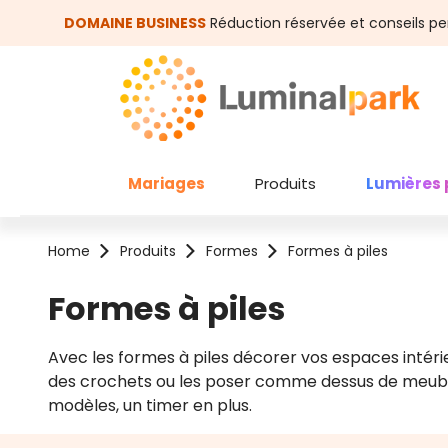
asser au contenu principal
Passer à la recherche
DOMAINE BUSINESS
Réduction réservée et conseils pe
Mariages
Produits
Lumières 
Home
Produits
Formes
Formes à piles
Formes à piles
Avec les formes à piles décorer vos espaces intérie
des crochets ou les poser comme dessus de meuble. 
modèles, un timer en plus.