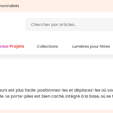
rsonnalisés
pour Projets
Collections
Lumières pour fêtes
urs est plus facile: positionnez-les et déplacez-les où vo
Le porte-piles est bien caché, intégré à la base, où se t