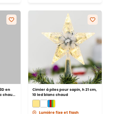
3D en
Cimier à piles pour sapin, h 21 cm,
nc chaud,
10 led blanc chaud
Lumière fixe et flash