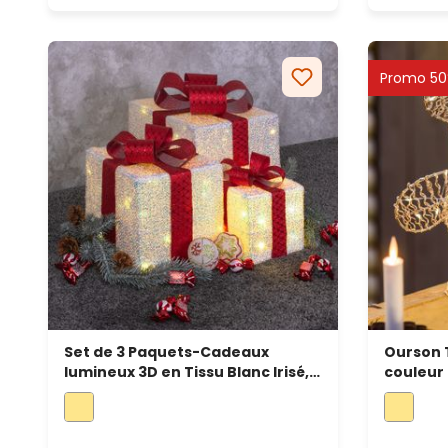
Promo 5
Set de 3 Paquets-Cadeaux
Ourson 
lumineux 3D en Tissu Blanc Irisé,
couleur
LED blanc chaud, usage intérieur
microle