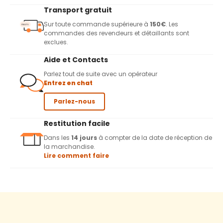
Transport gratuit
Sur toute commande supérieure à
150€
. Les
commandes des revendeurs et détaillants sont
exclues.
Aide et Contacts
Parlez tout de suite avec un opérateur
Entrez en chat
Parlez-nous
Restitution facile
Dans les
14 jours
à compter de la date de réception de
la marchandise.
Lire comment faire