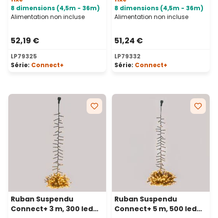
8 dimensions (4,5m - 36m)
8 dimensions (4,5m - 36m)
Alimentation non incluse
Alimentation non incluse
52,19 €
51,24 €
LP79325
LP79332
Série:
Connect+
Série:
Connect+
Ruban Suspendu
Ruban Suspendu
Connect+ 3 m, 300 led
Connect+ 5 m, 500 led