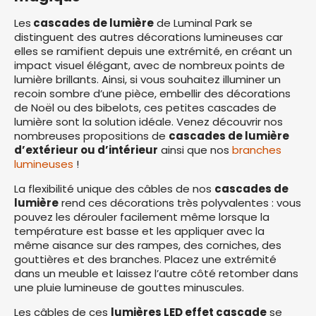
Les
cascades de lumière
de Luminal Park se
distinguent des autres décorations lumineuses car
elles se ramifient depuis une extrémité, en créant un
impact visuel élégant, avec de nombreux points de
lumière brillants. Ainsi, si vous souhaitez illuminer un
recoin sombre d’une pièce, embellir des décorations
de Noël ou des bibelots, ces petites cascades de
lumière sont la solution idéale. Venez découvrir nos
nombreuses propositions de
cascades de lumière
d’extérieur ou d’intérieur
ainsi que nos
branches
lumineuses
!
La flexibilité unique des câbles de nos
cascades de
lumière
rend ces décorations très polyvalentes : vous
pouvez les dérouler facilement même lorsque la
température est basse et les appliquer avec la
même aisance sur des rampes, des corniches, des
gouttières et des branches. Placez une extrémité
dans un meuble et laissez l’autre côté retomber dans
une pluie lumineuse de gouttes minuscules.
Les câbles de ces
lumières LED effet cascade
se