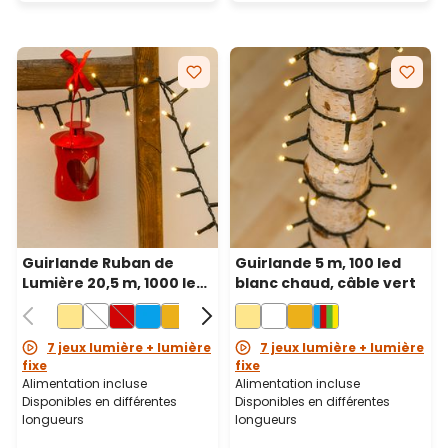
Guirlande Ruban de
Guirlande 5 m, 100 led
Lumière 20,5 m, 1000 led
blanc chaud, câble vert
blanc chaud, câble vert
7 jeux lumière + lumière
7 jeux lumière + lumière
fixe
fixe
Alimentation incluse
Alimentation incluse
Disponibles en différentes
Disponibles en différentes
longueurs
longueurs