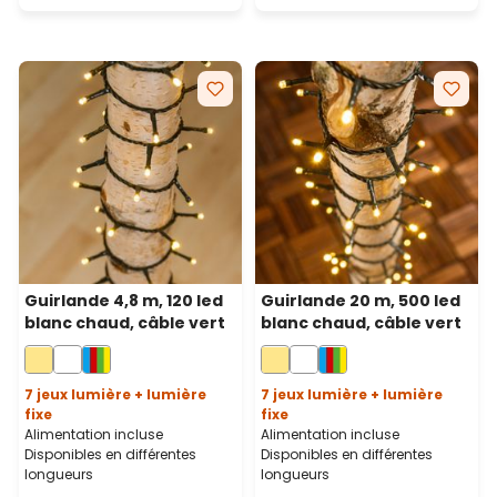
Guirlande 4,8 m, 120 led
Guirlande 20 m, 500 led
blanc chaud, câble vert
blanc chaud, câble vert
7 jeux lumière + lumière
7 jeux lumière + lumière
fixe
fixe
Alimentation incluse
Alimentation incluse
Disponibles en différentes
Disponibles en différentes
longueurs
longueurs