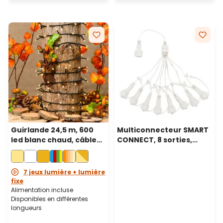
Guirlande 24,5 m, 600
Multiconnecteur SMART
led blanc chaud, câble
CONNECT, 8 sorties,
vert
câble transparent
7 jeux lumière + lumière
fixe
Alimentation incluse
Disponibles en différentes
longueurs