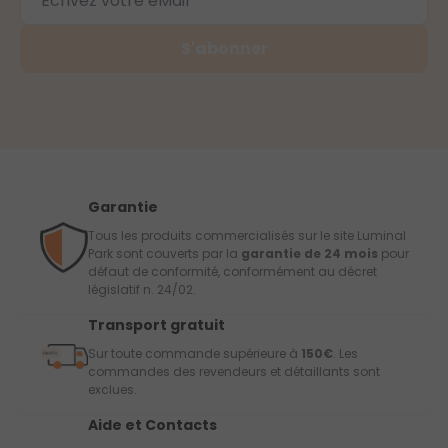
S'abonner
Garantie
Tous les produits commercialisés sur le site Luminal
Park sont couverts par la
garantie de 24 mois
pour
défaut de conformité, conformément au décret
législatif n. 24/02.
Transport gratuit
Sur toute commande supérieure à
150€
. Les
commandes des revendeurs et détaillants sont
exclues.
Aide et Contacts