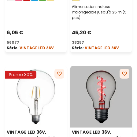
Alimentation incluse
Prolongeable jusqu'à 25 m (5
pcs)
6,05 €
45,20 €
56077
38257
Série:
VINTAGE LED 36V
Série:
VINTAGE LED 36V
Promo 30%
VINTAGE LED 36V,
VINTAGE LED 36V,