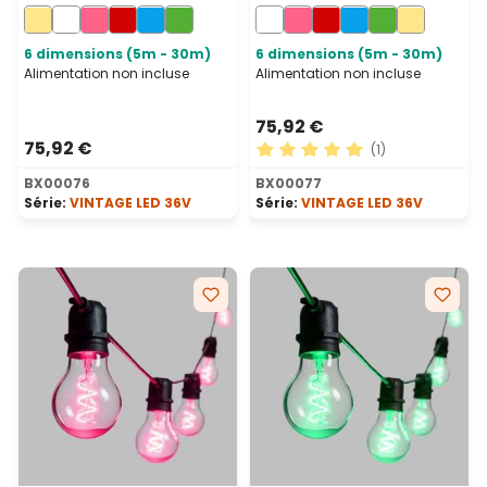
mm, led blanc chaud en
mm, led blanc froid en
spirale, prolongeable
spirale, prolongeable
6 dimensions (5m - 30m)
6 dimensions (5m - 30m)
Alimentation non incluse
Alimentation non incluse
75,92 €
75,92 €
(1)
Note moyenne de 5 sur 5 ét
BX00076
BX00077
Série:
VINTAGE LED 36V
Série:
VINTAGE LED 36V