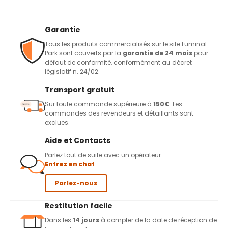
Garantie
Tous les produits commercialisés sur le site Luminal
Park sont couverts par la
garantie de 24 mois
pour
défaut de conformité, conformément au décret
législatif n. 24/02.
Transport gratuit
Sur toute commande supérieure à
150€
. Les
commandes des revendeurs et détaillants sont
exclues.
Aide et Contacts
Parlez tout de suite avec un opérateur
Entrez en chat
Parlez-nous
Restitution facile
Dans les
14 jours
à compter de la date de réception de