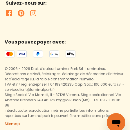
Suivez-nous sur:
Vous pouvez payer avec:
© 2006 - 2026 Droit d'auteur Luminal Park Srl : Luminaires,
Décorations de Noël, éclairages, éclairage de décoration d'intérieur
et d'éclairage LED a faible consommation Numéro
TVA et n° reg. entreprise IT 04199420235 Cap. Soc.: 100.000 euro i.v. -
serviceclient@luminalpark.fr
Siège Social: Via Mameli, 11 - 37126 Verona; Siège opérationnel: Via
Abetone Brennero, 149 46025 Poggio Rusco (Mn) - Tel. 09 73 05 36
88
Interdit toute reproduction même partielle. Les informations
reportées sur Luminalpark.fr peuvent être modifier sans préavis.
Sitemap