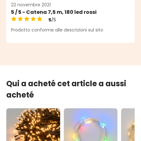
22 novembre 2021
5 / 5 - Catena 7,5 m, 180 led rossi
5
/5
Note moyenne de 5 sur 5 étoiles
Prodotto conforme alle descrizioni sul sito
Qui a acheté cet article a aussi
acheté