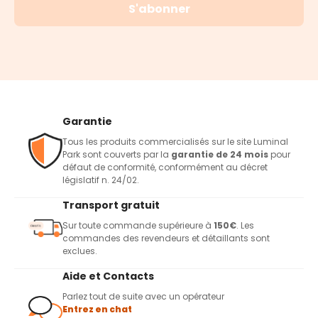
S'abonner
Garantie
Tous les produits commercialisés sur le site Luminal
Park sont couverts par la
garantie de 24 mois
pour
défaut de conformité, conformément au décret
législatif n. 24/02.
Transport gratuit
Sur toute commande supérieure à
150€
. Les
commandes des revendeurs et détaillants sont
exclues.
Aide et Contacts
Parlez tout de suite avec un opérateur
Entrez en chat