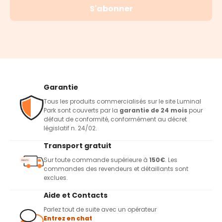
S'abonner
Garantie
Tous les produits commercialisés sur le site Luminal
Park sont couverts par la
garantie de 24 mois
pour
défaut de conformité, conformément au décret
législatif n. 24/02.
Transport gratuit
Sur toute commande supérieure à
150€
. Les
commandes des revendeurs et détaillants sont
exclues.
Aide et Contacts
Parlez tout de suite avec un opérateur
Entrez en chat