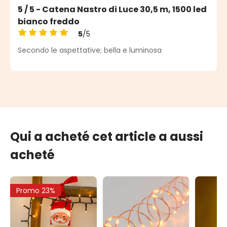
5 / 5 - Catena Nastro di Luce 30,5 m, 1500 led
bianco freddo
5
/5
Note moyenne de 5 sur 5 étoiles
Secondo le aspettative; bella e luminosa
Qui a acheté cet article a aussi
acheté
Promo 23%