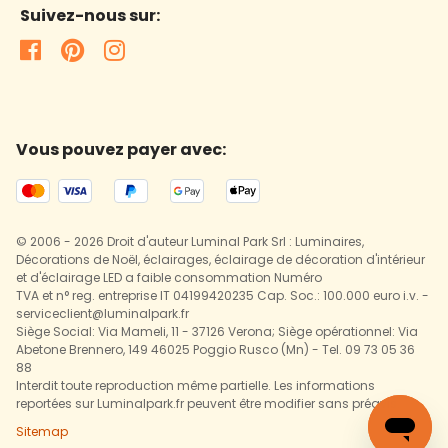
Suivez-nous sur:
Vous pouvez payer avec:
© 2006 - 2026 Droit d'auteur Luminal Park Srl : Luminaires,
Décorations de Noël, éclairages, éclairage de décoration d'intérieur
et d'éclairage LED a faible consommation Numéro
TVA et n° reg. entreprise IT 04199420235 Cap. Soc.: 100.000 euro i.v. -
serviceclient@luminalpark.fr
Siège Social: Via Mameli, 11 - 37126 Verona; Siège opérationnel: Via
Abetone Brennero, 149 46025 Poggio Rusco (Mn) - Tel. 09 73 05 36
88
Interdit toute reproduction même partielle. Les informations
reportées sur Luminalpark.fr peuvent être modifier sans préavis.
Sitemap