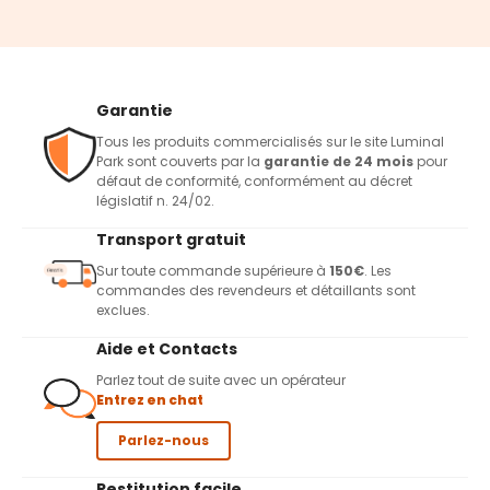
Garantie
Tous les produits commercialisés sur le site Luminal
Park sont couverts par la
garantie de 24 mois
pour
défaut de conformité, conformément au décret
législatif n. 24/02.
Transport gratuit
Sur toute commande supérieure à
150€
. Les
commandes des revendeurs et détaillants sont
exclues.
Aide et Contacts
Parlez tout de suite avec un opérateur
Entrez en chat
Parlez-nous
Restitution facile