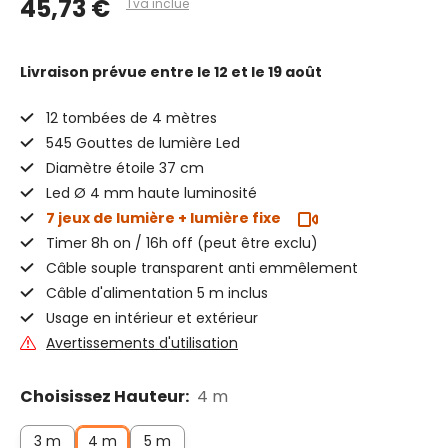
45,73 €
Tva inclue
Livraison prévue
entre le 12 et le 19 août
12 tombées de 4 mètres
545 Gouttes de lumière Led
Diamètre étoile 37 cm
Led Ø 4 mm haute luminosité
7 jeux de lumière + lumière fixe
Timer 8h on / 16h off (peut être exclu)
Câble souple transparent anti emmêlement
Câble d'alimentation 5 m inclus
Usage en intérieur et extérieur
Avertissements d'utilisation
Choisissez Hauteur:
4 m
3 m
4 m
5 m