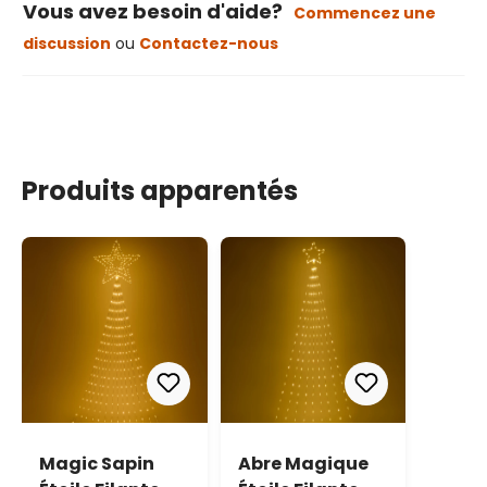
Vous avez besoin d'aide?
Commencez une
discussion
ou
Contactez-nous
Produits apparentés
Magic Sapin
Abre Magique