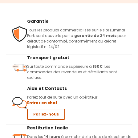
Garantie
Tous les produits commercialisés sur le site Luminal
Park sont couverts par la
garantie de 24 mois
pour
défaut de conformité, conformément au décret
législatif n. 24/02.
Transport gratuit
Sur toute commande supérieure à
150€
. Les
commandes des revendeurs et détaillants sont
exclues.
Aide et Contacts
Parlez tout de suite avec un opérateur
Entrez en chat
Parlez-nous
Restitution facile
Dans les
14 jours
à compter de la date de réception de