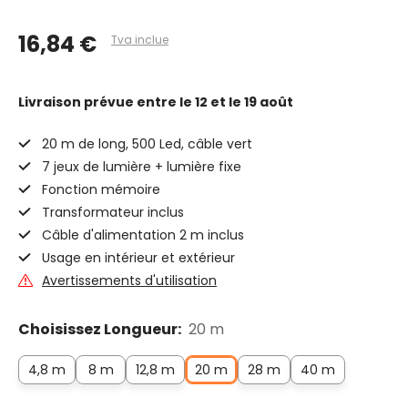
16,84 €
Tva inclue
Livraison prévue
entre le 12 et le 19 août
20 m de long, 500 Led, câble vert
7 jeux de lumière + lumière fixe
Fonction mémoire
Transformateur inclus
Câble d'alimentation 2 m inclus
Usage en intérieur et extérieur
Avertissements d'utilisation
Choisissez Longueur:
20 m
4,8 m
8 m
12,8 m
20 m
28 m
40 m