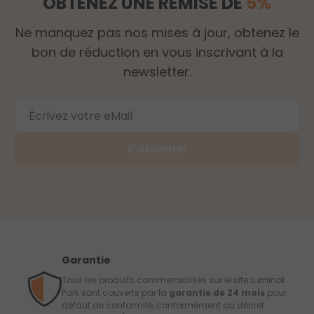
OBTENEZ UNE REMISE DE
5%
Ne manquez pas nos mises à jour, obtenez le
bon de réduction en vous inscrivant à la
newsletter.
S'abonner
Garantie
Tous les produits commercialisés sur le site Luminal
Park sont couverts par la
garantie de 24 mois
pour
défaut de conformité, conformément au décret