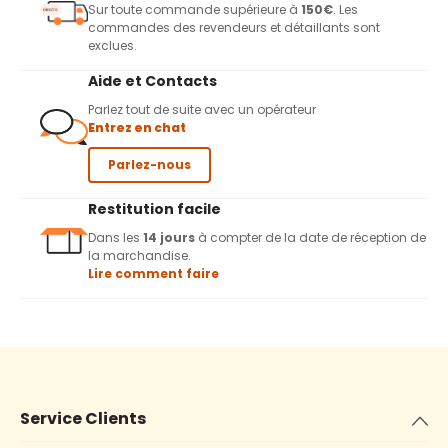
Sur toute commande supérieure à
150€
. Les
commandes des revendeurs et détaillants sont
exclues.
Aide et Contacts
Parlez tout de suite avec un opérateur
Entrez en chat
Parlez-nous
Restitution facile
Dans les
14 jours
à compter de la date de réception de
la marchandise.
Lire comment faire
Service Clients