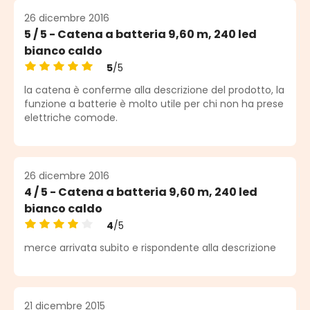
26 dicembre 2016
5 / 5 - Catena a batteria 9,60 m, 240 led
bianco caldo
5
/5
Note moyenne de 5 sur 5 étoiles
la catena è conferme alla descrizione del prodotto, la
funzione a batterie è molto utile per chi non ha prese
elettriche comode.
26 dicembre 2016
4 / 5 - Catena a batteria 9,60 m, 240 led
bianco caldo
4
/5
Note moyenne de 4 sur 5 étoiles
merce arrivata subito e rispondente alla descrizione
21 dicembre 2015