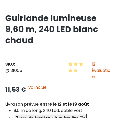
Guirlande lumineuse
9,60 m, 240 LED blanc
chaud
SKU:
12
31005
Évaluatio
Note moyenne de 4.75 su
ns
Tva inclue
11,53 €
Livraison prévue
entre le 12 et le 19 août
9,6 m de long, 240 Led, câble vert