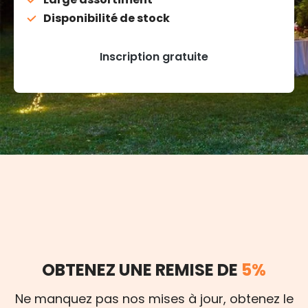
Disponibilité de stock
Inscription gratuite
OBTENEZ UNE REMISE DE
5%
Ne manquez pas nos mises à jour, obtenez le