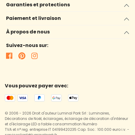
Garanties et protections
Paiement et livraison
À propos de nous
Suivez-nous sur:
Vous pouvez payer avec:
© 2006 - 2026 Droit d'auteur Luminal Park Srl : Luminaires,
Décorations de Noël, éclairages, éclairage de décoration d'intérieur
et d'éclairage LED a faible consommation Numéro
TVA et n° reg. entreprise IT 04199420235 Cap. Soc.: 100.000 euro i.v. -
serviceclient@luminalpark.fr