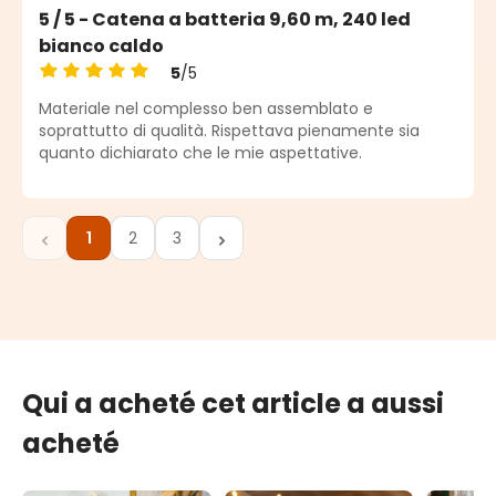
5 / 5 - Catena a batteria 9,60 m, 240 led
bianco caldo
5
/5
Note moyenne de 5 sur 5 étoiles
Materiale nel complesso ben assemblato e
soprattutto di qualità. Rispettava pienamente sia
quanto dichiarato che le mie aspettative.
1
2
3
Page
Page
Page
Qui a acheté cet article a aussi
acheté