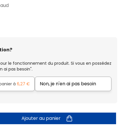
haud
tion?
our le fonctionnement du produit. Si vous en possédez
n ai pas besoin".
Non, je n'en ai pas besoin
 panier à
6,27 €
Ajouter au panier