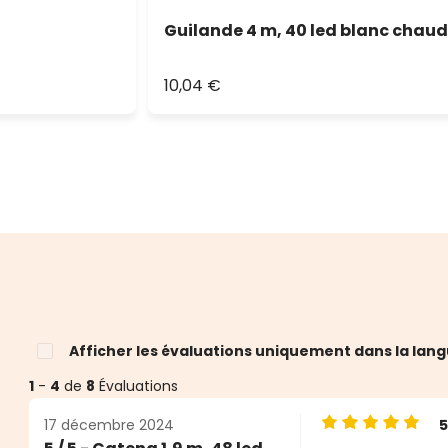
Guilande 4 m, 40 led blanc chaud
10,04 €
Afficher les évaluations uniquement dans la lang
1
-
4
de
8
Évaluations
17 décembre 2024
Note moyenne de