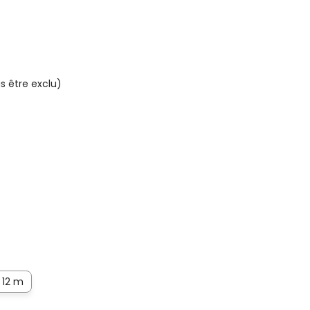
s être exclu)
12 m