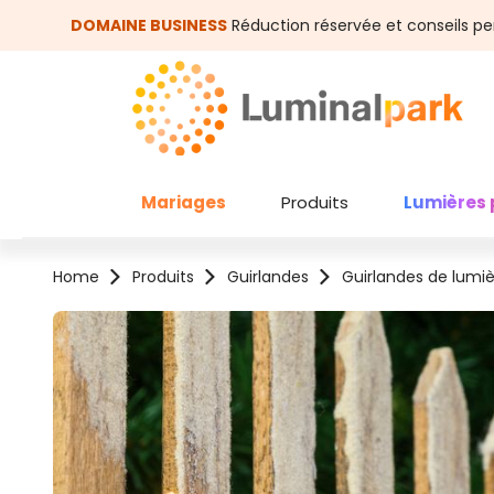
asser au contenu principal
Passer à la recherche
DOMAINE BUSINESS
Réduction réservée et conseils pe
Mariages
Produits
Lumières 
Home
Produits
Guirlandes
Guirlandes de lumi
Ignorer la galerie d'images