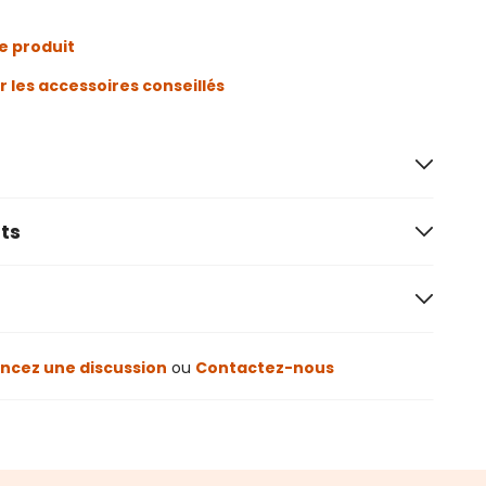
e produit
r les accessoires conseillés
ts
cez une discussion
ou
Contactez-nous