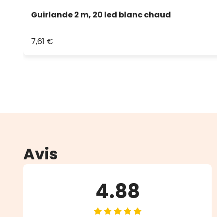
Guirlande 2 m, 20 led blanc chaud
7,61 €
Avis
4.88