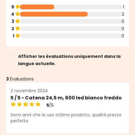
5
1
4
2
3
0
2
0
1
0
Afficher les évaluations uniquement dans la
langue actuelle.
3
Évaluations
2 novembre 2024
5 / 5 - Catena 24,5 m, 600 led bianco freddo
5
/5
Note moyenne de 5 sur 5 étoiles
Sono anni che le uso ottimo prodotto, qualità prezzo
perfetto