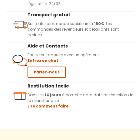
législatif n. 24/02.
Transport gratuit
Sur toute commande supérieure à
150€
. Les
commandes des revendeurs et détaillants sont
exclues.
Aide et Contacts
Parlez tout de suite avec un opérateur
Entrez en chat
Parlez-nous
Restitution facile
Dans les
14 jours
à compter de la date de réception de
la marchandise.
Lire comment faire