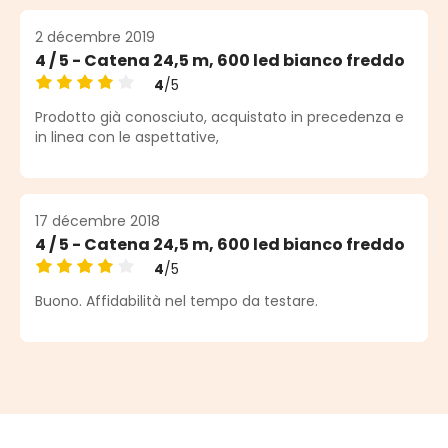
2 décembre 2019
4 / 5 - Catena 24,5 m, 600 led bianco freddo
4
/5
Note moyenne de 4 sur 5 étoiles
Prodotto già conosciuto, acquistato in precedenza e
in linea con le aspettative,
17 décembre 2018
4 / 5 - Catena 24,5 m, 600 led bianco freddo
4
/5
Note moyenne de 4 sur 5 étoiles
Buono. Affidabilità nel tempo da testare.