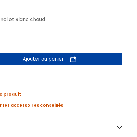
nnel et Blanc chaud
Ajouter au panier
e produit
r les accessoires conseillés