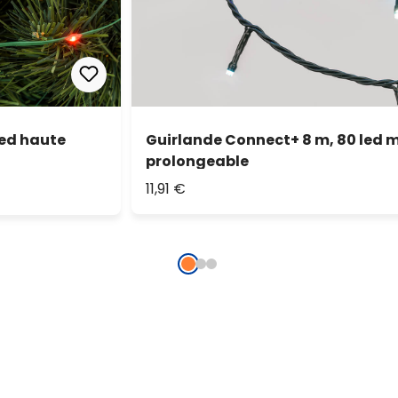
Led haute
Guirlande Connect+ 8 m, 80 led mu
prolongeable
11,91 €