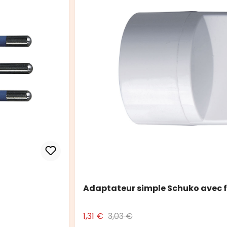
Adaptateur simple Schuko avec f
1,31 €
3,03 €