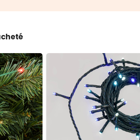
 acheté