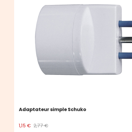
Adaptateur simple Schuko
1,15 €
2,77 €