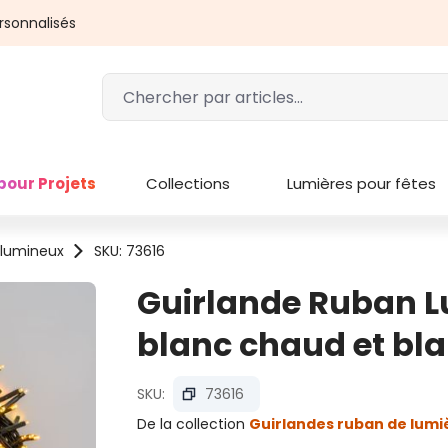
rsonnalisés
pour Projets
Collections
Lumières pour fêtes
 lumineux
SKU: 73616
Guirlande Ruban L
blanc chaud et bla
SKU:
73616
De la collection
Guirlandes ruban de lumi