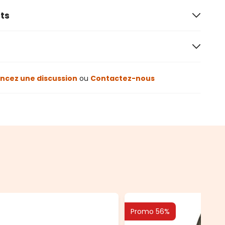
ts
cez une discussion
ou
Contactez-nous
Promo 56%