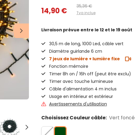
35,36 €
14,90 €
Tva inclue
Livraison prévue
entre le 12 et le 19 août
30,5 m de long, 1000 Led, câble vert
Diamètre guirlande 6 cm
7 jeux de lumière + lumière fixe
Fonction mémoire
Timer 8h on / 16h off (peut être exclu)
Timer avec touche lumineuse
Câble d'alimentation 4 m inclus
Usage en intérieur et extérieur
Avertissements d'utilisation
Choisissez Couleur câble:
Vert foncé