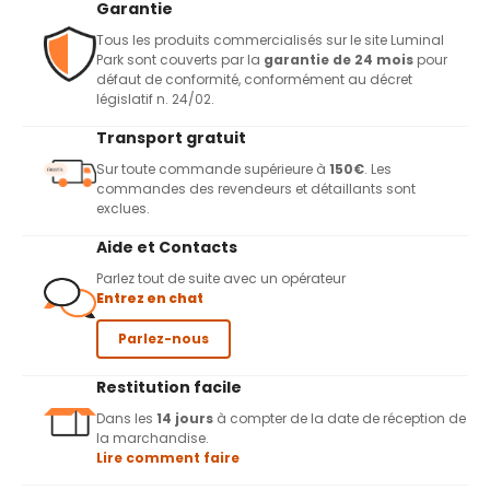
Garantie
Tous les produits commercialisés sur le site Luminal
Park sont couverts par la
garantie de 24 mois
pour
défaut de conformité, conformément au décret
législatif n. 24/02.
Transport gratuit
Sur toute commande supérieure à
150€
. Les
commandes des revendeurs et détaillants sont
exclues.
Aide et Contacts
Parlez tout de suite avec un opérateur
Entrez en chat
Parlez-nous
Restitution facile
Dans les
14 jours
à compter de la date de réception de
la marchandise.
Lire comment faire