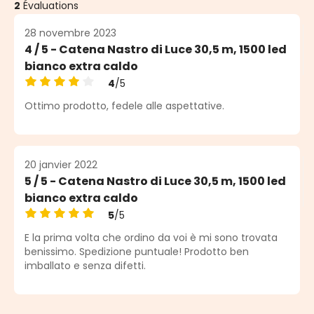
2
Évaluations
28 novembre 2023
4 / 5 - Catena Nastro di Luce 30,5 m, 1500 led
bianco extra caldo
4
/5
Note moyenne de 4 sur 5 étoiles
Ottimo prodotto, fedele alle aspettative.
20 janvier 2022
5 / 5 - Catena Nastro di Luce 30,5 m, 1500 led
bianco extra caldo
5
/5
Note moyenne de 5 sur 5 étoiles
E la prima volta che ordino da voi è mi sono trovata
benissimo. Spedizione puntuale! Prodotto ben
imballato e senza difetti.