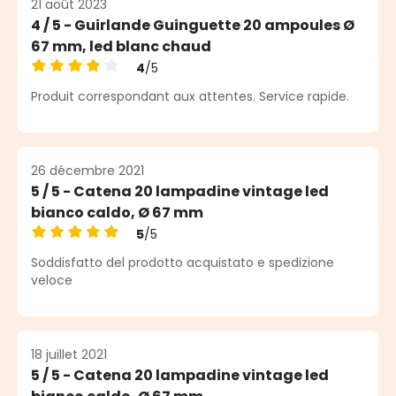
21 août 2023
4 / 5 - Guirlande Guinguette 20 ampoules Ø
67 mm, led blanc chaud
4
/5
Note moyenne de 4 sur 5 étoiles
Produit correspondant aux attentes. Service rapide.
26 décembre 2021
5 / 5 - Catena 20 lampadine vintage led
bianco caldo, Ø 67 mm
5
/5
Note moyenne de 5 sur 5 étoiles
Soddisfatto del prodotto acquistato e spedizione
veloce
18 juillet 2021
5 / 5 - Catena 20 lampadine vintage led