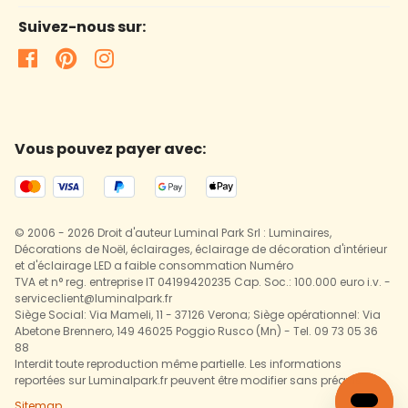
Suivez-nous sur:
Vous pouvez payer avec:
© 2006 - 2026 Droit d'auteur Luminal Park Srl : Luminaires,
Décorations de Noël, éclairages, éclairage de décoration d'intérieur
et d'éclairage LED a faible consommation Numéro
TVA et n° reg. entreprise IT 04199420235 Cap. Soc.: 100.000 euro i.v. -
serviceclient@luminalpark.fr
Siège Social: Via Mameli, 11 - 37126 Verona; Siège opérationnel: Via
Abetone Brennero, 149 46025 Poggio Rusco (Mn) - Tel. 09 73 05 36
88
Interdit toute reproduction même partielle. Les informations
reportées sur Luminalpark.fr peuvent être modifier sans préavis.
Sitemap