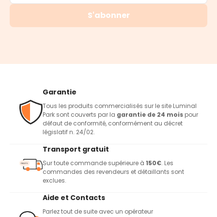
S'abonner
Garantie
Tous les produits commercialisés sur le site Luminal
Park sont couverts par la
garantie de 24 mois
pour
défaut de conformité, conformément au décret
législatif n. 24/02.
Transport gratuit
Sur toute commande supérieure à
150€
. Les
commandes des revendeurs et détaillants sont
exclues.
Aide et Contacts
Parlez tout de suite avec un opérateur