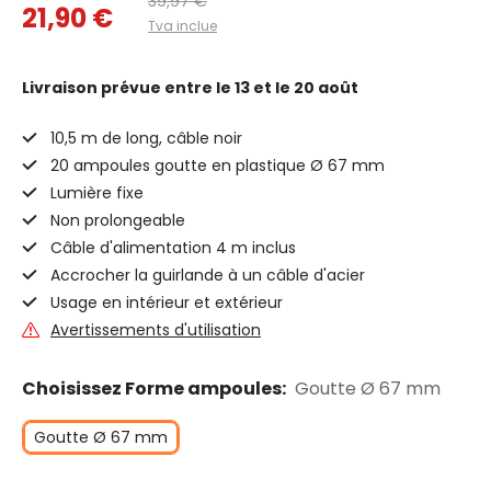
39,97 €
21,90 €
Tva inclue
Livraison prévue
entre le 13 et le 20 août
10,5 m de long, câble noir
20 ampoules goutte en plastique Ø 67 mm
Lumière fixe
Non prolongeable
Câble d'alimentation 4 m inclus
Accrocher la guirlande à un câble d'acier
Usage en intérieur et extérieur
Avertissements d'utilisation
Choisissez Forme ampoules:
Goutte Ø 67 mm
Goutte Ø 67 mm