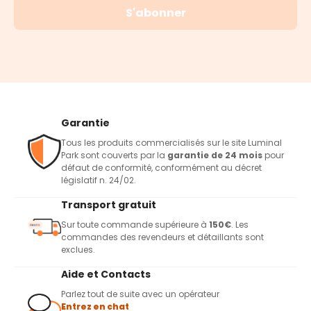
S'abonner
Garantie
Tous les produits commercialisés sur le site Luminal
Park sont couverts par la
garantie de 24 mois
pour
défaut de conformité, conformément au décret
législatif n. 24/02.
Transport gratuit
Sur toute commande supérieure à
150€
. Les
commandes des revendeurs et détaillants sont
exclues.
Aide et Contacts
Parlez tout de suite avec un opérateur
Entrez en chat