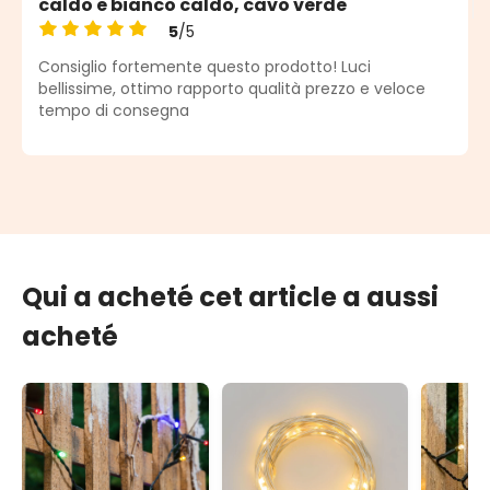
caldo e bianco caldo, cavo verde
5
/5
Note moyenne de 5 sur 5 étoiles
Consiglio fortemente questo prodotto! Luci
bellissime, ottimo rapporto qualità prezzo e veloce
tempo di consegna
Qui a acheté cet article a aussi
acheté