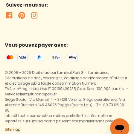
Suivez-nous sur:
Vous pouvez payer avec:
© 2006 - 2026 Droit d'auteur Luminal Park Srl : Luminaires,
Décorations de Noël, éclairages, éclairage de décoration d'intérieur
et d'éclairage LED a faible consommation Numéro
TVA et n° reg. entreprise IT 04199420235 Cap. Soc.: 100.000 euro i.v. -
serviceclient@luminalpark.fr
Siège Social: Via Mameli, 11 - 37126 Verona; Siège opérationnel: Via
Abetone Brennero, 149 46025 Poggio Rusco (Mn) - Tel. 09 73 05 36
88
Interdit toute reproduction même partielle. Les informations
reportées sur Luminalpark.fr peuvent être modifier sans préavis.
Sitemap