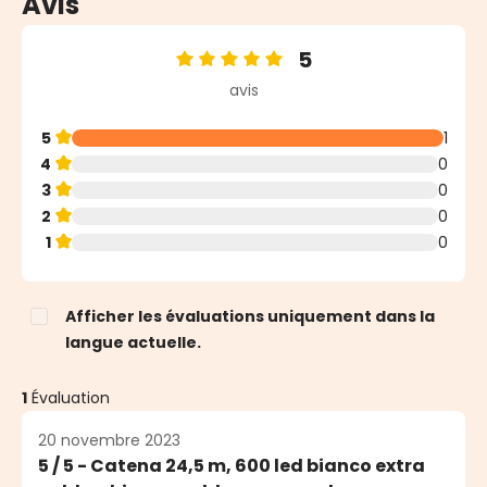
Avis
5
Note moyenne de 5 sur 5 étoiles
avis
5
1
4
0
3
0
2
0
1
0
Afficher les évaluations uniquement dans la
langue actuelle.
1
Évaluation
20 novembre 2023
5 / 5 - Catena 24,5 m, 600 led bianco extra