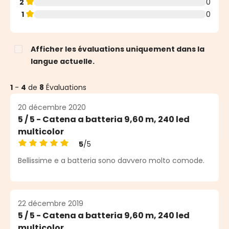
2
0
1
0
Afficher les évaluations uniquement dans la
langue actuelle.
1
-
4
de
8
Évaluations
20 décembre 2020
5 / 5 - Catena a batteria 9,60 m, 240 led
multicolor
5
/5
Note moyenne de 5 sur 5 étoiles
Bellissime e a batteria sono davvero molto comode.
22 décembre 2019
5 / 5 - Catena a batteria 9,60 m, 240 led
multicolor