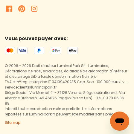
Vous pouvez payer avec:
© 2006 - 2026 Droit d'auteur Luminal Park Srl : Luminaires,
Décorations de Noël, éclairages, éclairage de décoration d'intérieur
et d'éclairage LED a faible consommation Numéro
TVA et n° reg. entreprise IT 04199420235 Cap. Soc.: 100.000 euro i.v. -
serviceclient@luminalpark.fr
Siège Social: Via Mameli, 11 - 37126 Verona; Siège opérationnel: Via
Abetone Brennero, 149 46025 Poggio Rusco (Mn) - Tel. 09 73 05 36
88
Interdit toute reproduction même partielle. Les informations
reportées sur Luminalpark.fr peuvent être modifier sans préavis.
Sitemap