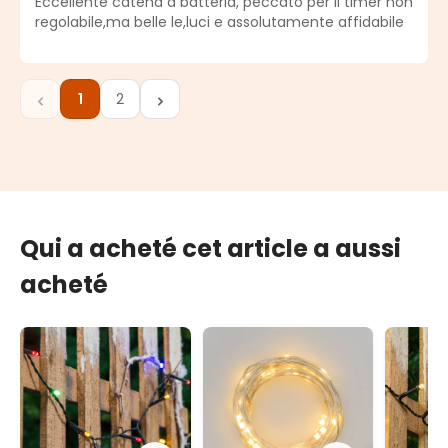
Eccellente catena a batteria, peccato per il timer non
regolabile,ma belle le,luci e assolutamente affidabile
1
2
Page
Page
Qui a acheté cet article a aussi
acheté