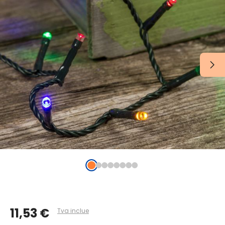
11,53 €
Tva inclue