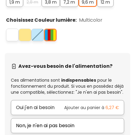
1,9 m
2,8 m
3,8 m
7,2 m
9,6 m
12 m
Choisissez Couleur lumière:
Multicolor
Avez-vous besoin de l'alimentation?
Ces alimentations sont
indispensables
pour le
fonctionnement du produit. Si vous en possédez déjà
une compatible, sélectionnez: "Je n'en ai pas besoin".
Oui j'en ai besoin
Ajouter au panier à
6,27 €
Non, je n'en ai pas besoin