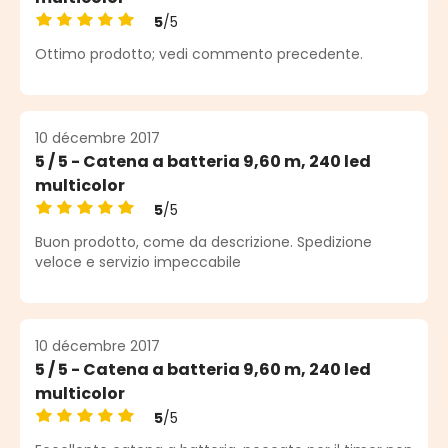
5
/5
Note moyenne de 5 sur 5 étoiles
Ottimo prodotto; vedi commento precedente.
10 décembre 2017
5 / 5 - Catena a batteria 9,60 m, 240 led
multicolor
5
/5
Note moyenne de 5 sur 5 étoiles
Buon prodotto, come da descrizione. Spedizione
veloce e servizio impeccabile
10 décembre 2017
5 / 5 - Catena a batteria 9,60 m, 240 led
multicolor
5
/5
Note moyenne de 5 sur 5 étoiles